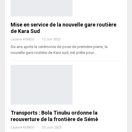
Mise en service de la nouvelle gare routière
de Kara Sud
Lazarre KONDO
12 Juil 2023
Six ans après la cérémonie de pose de première pierre, la
nouvelle gare routière de Kara sud, est prête pour…
Transports : Bola Tinubu ordonne la
reouverture de la frontière de Sémè
Lazarre KONDO
23 Juin 2023