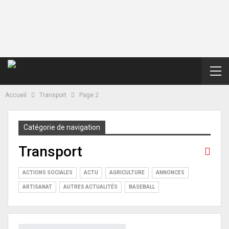
Accueil
Transport
Page 2
Catégorie de navigation
Transport
ACTIONS SOCIALES
ACTU
AGRICULTURE
ANNONCES
ARTISANAT
AUTRES ACTUALITÉS
BASEBALL