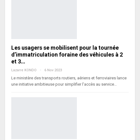
Les usagers se mobilisent pour la tournée
d’immatriculation foraine des véhicules à 2
et 3…
Lazarre KONDO
6 Nov 2023
Le ministère des transports routiers, aériens et ferroviaires lance
une initiative ambitieuse pour simplifier l'accès au service…