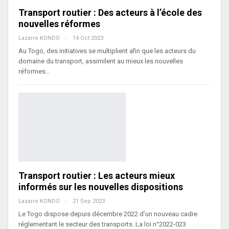
Transport routier : Des acteurs à l’école des
nouvelles réformes
Lazarre KONDO
14 Oct 2023
Au Togo, des initiatives se multiplient afin que les acteurs du
domaine du transport, assimilent au mieux les nouvelles
réformes…
Transport routier : Les acteurs mieux
informés sur les nouvelles dispositions
Lazarre KONDO
21 Sep 2023
Le Togo dispose depuis décembre 2022 d’un nouveau cadre
réglementant le secteur des transports. La loi n°2022-023