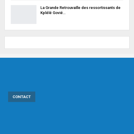
La Grande Retrouvaille des ressortissants de
Kplélé Govié…
CONTACT