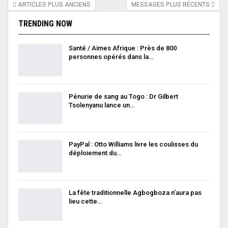
ARTICLES PLUS ANCIENS
MESSAGES PLUS RÉCENTS
TRENDING NOW
Santé / Aimes Afrique : Près de 800
personnes opérés dans la…
Pénurie de sang au Togo : Dr Gilbert
Tsolenyanu lance un…
PayPal : Otto Williams livre les coulisses du
déploiement du…
La fête traditionnelle Agbogboza n’aura pas
lieu cette…