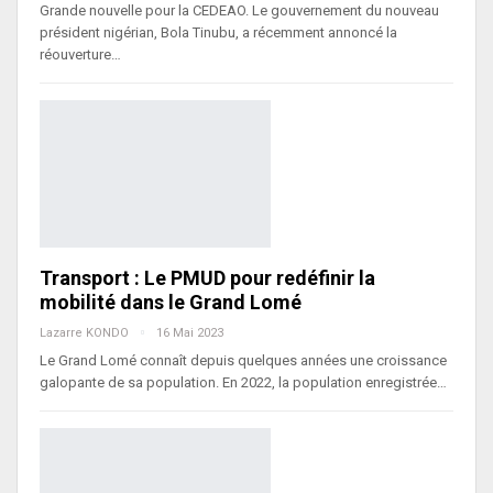
Grande nouvelle pour la CEDEAO. Le gouvernement du nouveau
président nigérian, Bola Tinubu, a récemment annoncé la
réouverture…
Transport : Le PMUD pour redéfinir la
mobilité dans le Grand Lomé
Lazarre KONDO
16 Mai 2023
Le Grand Lomé connaît depuis quelques années une croissance
galopante de sa population. En 2022, la population enregistrée…