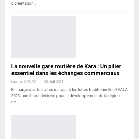
d’orientation…
La nouvelle gare routière de Kara : Un pilier
essentiel dans les échanges commerciaux
Lazarre KONDO
20 Juil 2023
En marge des festivités marquant les luttes traditionnelles EVALA
2023, une étape décisive pour le développement de la région
de…