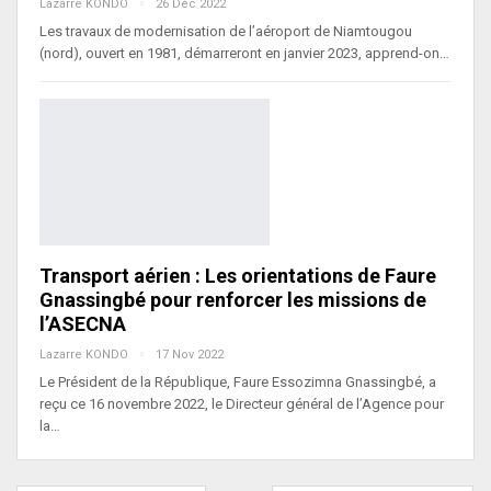
Lazarre KONDO
26 Déc 2022
Les travaux de modernisation de l’aéroport de Niamtougou
(nord), ouvert en 1981, démarreront en janvier 2023, apprend-on…
Transport aérien : Les orientations de Faure
Gnassingbé pour renforcer les missions de
l’ASECNA
Lazarre KONDO
17 Nov 2022
Le Président de la République, Faure Essozimna Gnassingbé, a
reçu ce 16 novembre 2022, le Directeur général de l’Agence pour
la…