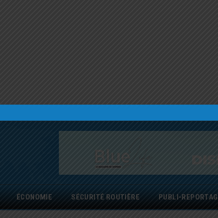
ÉCONOMIE
SÉCURITÉ ROUTIÈRE
PUBLI-REPORTAG