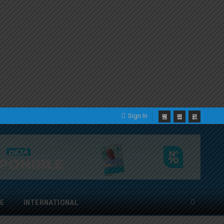
Sign In
E
INTERNATIONAL