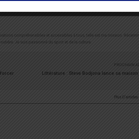
formations compréhensibles et accessibles à tous, telle est ma mission. Récemm
routière. Je suis passionné du sport et de la culture.
PROCHAIN A
forcer
Littérature : Steve Bodjona lance sa maison 
Plus D'articles