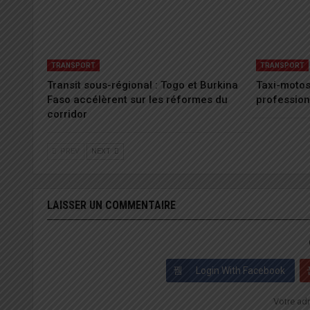
TRANSPORT
TRANSPORT
Transit sous-régional : Togo et Burkina
Taxi-motos 
Faso accélèrent sur les réformes du
profession
corridor
PREV
NEXT
LAISSER UN COMMENTAIRE
Login With Facebook
Votre adr