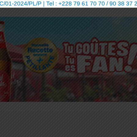
01-2024/PL/P | Tel : +228 79 61 70 70 / 90 38 37 2