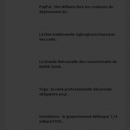
PayPal : Otto Williams livre les coulisses du
déploiement du…
La fête traditionnelle Agbogboza n’aura pas
lieu cette…
La Grande Retrouvaille des ressortissants de
Kplélé Govié…
Togo : la carte professionnelle désormais
obligatoire pour…
Inondations : le gouvernement débloque 1,14
milliard FCFA…