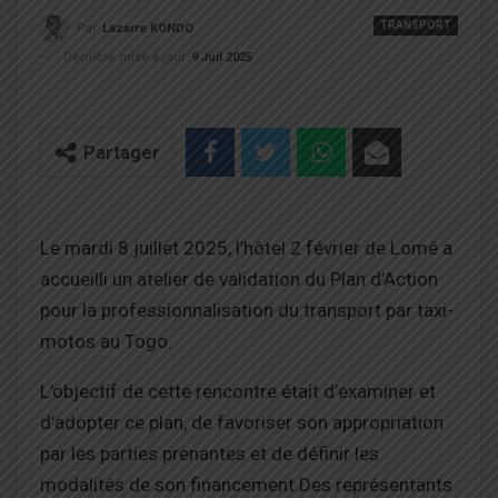
TRANSPORT
Par
Lazarre KONDO
Dernière mise à jour
9 Juil 2025
Partager
Le mardi 8 juillet 2025, l’hôtel 2 février de Lomé a
accueilli un atelier de validation du Plan d’Action
pour la professionnalisation du transport par taxi-
motos au Togo.
L’objectif de cette rencontre était d’examiner et
d’adopter ce plan, de favoriser son appropriation
par les parties prenantes et de définir les
modalités de son financement.
Des représentants