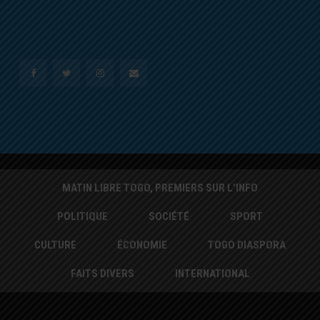
MATIN LIBRE TOGO, PREMIERS SUR L’INFO
POLITIQUE
SOCIÉTÉ
SPORT
CULTURE
ÉCONOMIE
TOGO DIASPORA
FAITS DIVERS
INTERNATIONAL