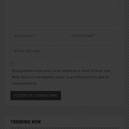
Enregistrez mon nom, mon adresse e-mail et mon site
Web dans ce navigateur pour la prochaine fois que je
commenterai.
TRENDING NOW