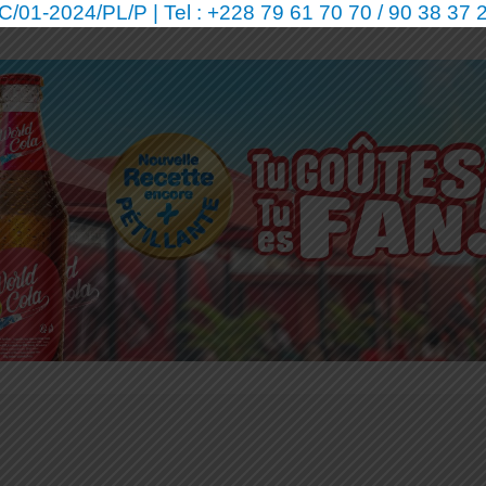
01-2024/PL/P | Tel : +228 79 61 70 70 / 90 38 37 2