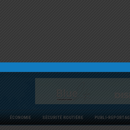
ÉCONOMIE
SÉCURITÉ ROUTIÈRE
PUBLI-REPORTAG