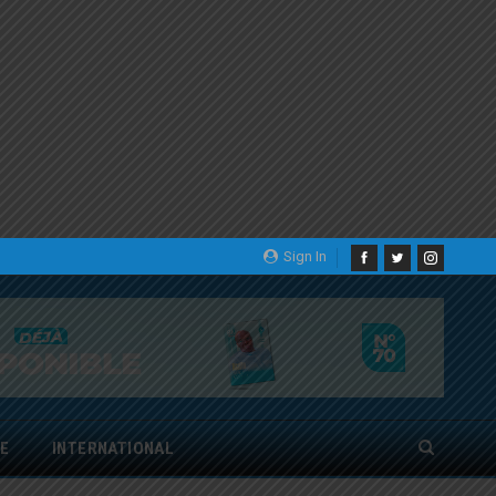
Sign In
E
INTERNATIONAL