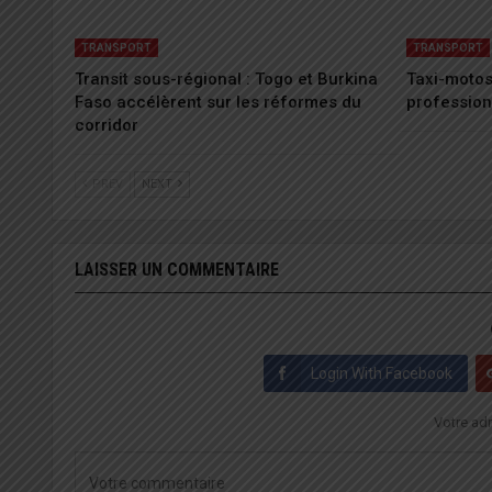
TRANSPORT
TRANSPORT
Transit sous-régional : Togo et Burkina
Taxi-motos 
Faso accélèrent sur les réformes du
profession
corridor
PREV
NEXT
LAISSER UN COMMENTAIRE
Login With Facebook
Votre adr