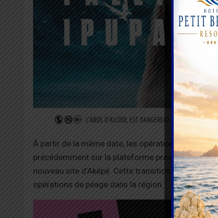
À partir de la même date, les opérations de percept
précédemment sur la plateforme provisoire en cont
nouveau site d’Aképé. Cette transition marque la fin
opérations de péage dans la région.