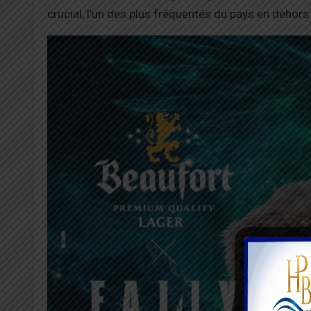
crucial, l’un des plus fréquentés du pays en dehors 