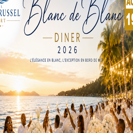
ion des droits d’usage de la route, qui se déroulaient
eneurs de Sanguéra, ont été définitivement transférées sur
 d’une période de délocalisation et renforce l’efficacité des