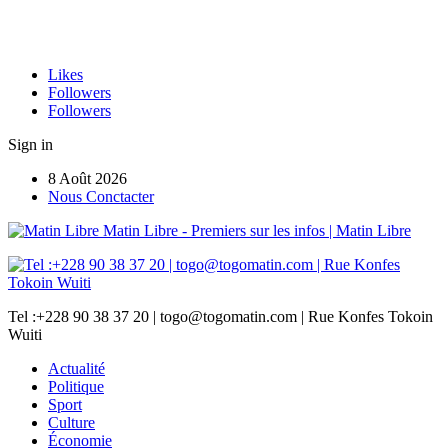
Likes
Followers
Followers
Sign in
8 Août 2026
Nous Conctacter
Matin Libre - Premiers sur les infos | Matin Libre
Tel :+228 90 38 37 20 | togo@togomatin.com | Rue Konfes Tokoin
Wuiti
Actualité
Politique
Sport
Culture
Économie