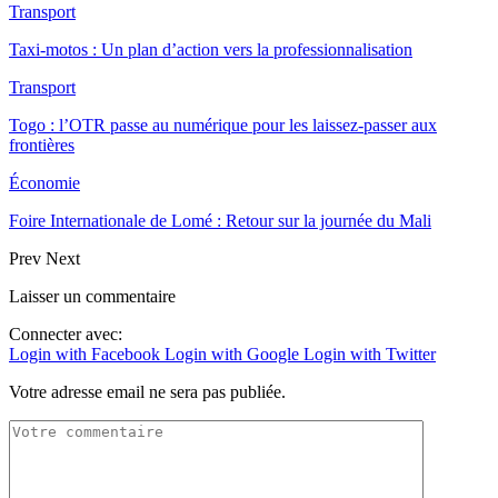
Transport
Taxi-motos : Un plan d’action vers la professionnalisation
Transport
Togo : l’OTR passe au numérique pour les laissez-passer aux
frontières
Économie
Foire Internationale de Lomé : Retour sur la journée du Mali
Prev
Next
Laisser un commentaire
Connecter avec:
Login with Facebook
Login with Google
Login with Twitter
Votre adresse email ne sera pas publiée.