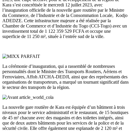
Kara s’est concrétisée le mercredi 12 juillet 2023, avec
l’inauguration officielle de la nouvelle gare routière par le Ministre
du Commerce, de l’Industrie et de la Consommation Locale, Kodjo
ADEDZE. Cette infrastructure majeure a été réalisée par la
Chambre de Commerce et d’Industrie du Togo (CCI-Togo) avec un
investissement total de 1 122 359 529 FCFA et occupe une
superficie de 11 250 m², située à l’entrée sud de la ville.
La cérémonie d’inauguration, qui a rassemblé de nombreuses
personnalités dont le Ministre des Transports Routiers, Aériens et
Ferroviaires, Affoh ATCHA-DEDJI, ainsi que des représentants des
organisations de transporteurs, a marqué un tournant significatif dans
le secteur des transports de la région.
La nouvelle gare routière de Kara est équipée d’un bâtiment à trois
niveaux pour le service administratif et le restaurant, de 15 boutiques
de 45 m² chacune avec des magasins et des toilettes intégrés, ainsi
que de deux autres bâtiments pour les services de la police et de la
sécurité civile. Elle offre également une esplanade de 2 120 m² et