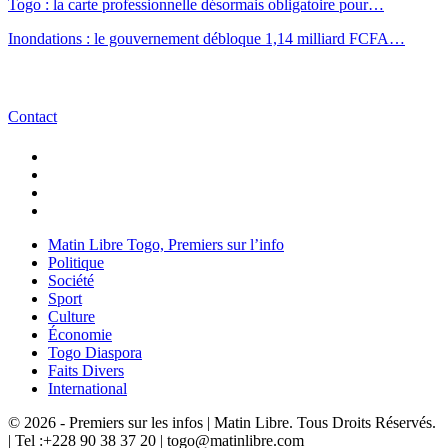
Togo : la carte professionnelle désormais obligatoire pour…
Inondations : le gouvernement débloque 1,14 milliard FCFA…
Contact
Matin Libre Togo, Premiers sur l’info
Politique
Société
Sport
Culture
Économie
Togo Diaspora
Faits Divers
International
© 2026 - Premiers sur les infos | Matin Libre. Tous Droits Réservés.
| Tel :+228 90 38 37 20 | togo@matinlibre.com