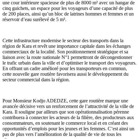
une cour intérieure spacieuse de plus de 8000 m² avec un hangar de
cinq guichets, un espace pour les voyageurs d’une capacité de plus
de 200 places, ainsi qu’un bloc de latrines hommes et femmes et un
réservoir d’eau surélevé de 5 m³.
Cette infrastructure modernise le secteur des transports dans la
région de Kara et revêt une importance capitale dans les échanges
commerciaux de la localité. Son positionnement stratégique et sa
liaison avec la route nationale N°1 permettront de décongestionner
le trafic urbain dans la ville et d’optimiser le transport des voyageurs.
En offrant un cadre amélioré pour les transporteurs en commun,
cette nouvelle gare routière favorisera aussi le développement du
secteur commercial dans la région.
Pour Monsieur Kodjo ADEDZE, cette gare routière marque une
avancée décisive vers un renforcement de l’attractivité de la ville de
Kara. Il souligne par ailleurs que son opérationnalisation pérenne
contribuera à connecter les acteurs de la filière, des producteurs aux
consommateurs, en soutenant le commerce local et en créant des
opportunités d’emplois pour les jeunes et les femmes. C’est ainsi un
pas de plus vers l’amélioration de la qualité de vie de tous les