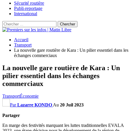
Sécurité routière
Publi-reportage
International
Accueil
Transport
La nouvelle gare routière de Kara : Un pilier essentiel dans les
échanges commerciaux
La nouvelle gare routière de Kara : Un
pilier essentiel dans les échanges
commerciaux
Transport
Économie
Par
Lazarre KONDO
Au
20 Juil 2023
Partager
En marge des festivités marquant les luttes traditionnelles EVALA
2023, une étape décisive pour le développement de la région de