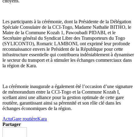
citoyens.
Les participants à la cérémonie, dont la Présidente de la Délégation
Spéciale Consulaire de la CCI-Togo, Madame Nathalie BITHO, le
Maire de la Commune Kozah 1, Pawoubadi PIDABI, et le
Secrétaire général du Syndicat Libre des Transporteurs du Togo
(SYLICONTO), Romaric LAMBONI, ont exprimé leur profonde
reconnaissance envers le Président de la République pour cette
infrastructure essentielle qui contribuera indéniablement à dynamiser
le secteur du transport et à stimuler les échanges commerciaux dans
la région de Kara.
La cérémonie inaugurale a également été l’occasion d’une signature
de mémorandum entre la CCI-Togo et la Commune Kozah I,
scellant ainsi une alliance pour la gestion optimale de cette gare
routière, garantissant ainsi sa pérennité et son rôle clé dans les
échanges économiques de la région.
Actu
Gare routière
Kara
Partager