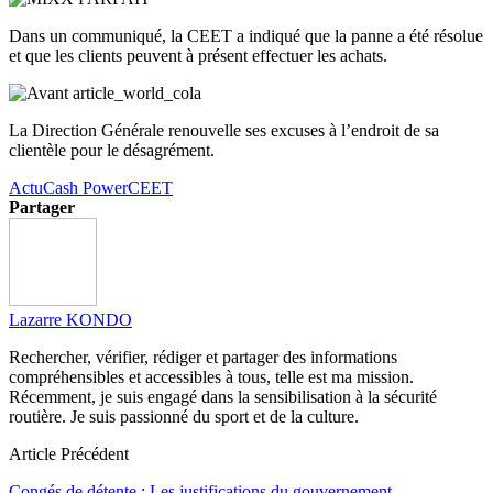
Dans un communiqué, la
CEET
a indiqué que la panne a été résolue
et que les clients peuvent à présent effectuer les achats.
La Direction Générale renouvelle ses excuses à l’endroit de sa
clientèle pour le désagrément.
Actu
Cash Power
CEET
Partager
Lazarre KONDO
Rechercher, vérifier, rédiger et partager des informations
compréhensibles et accessibles à tous, telle est ma mission.
Récemment, je suis engagé dans la sensibilisation à la sécurité
routière. Je suis passionné du sport et de la culture.
Article Précédent
Congés de détente : Les justifications du gouvernement