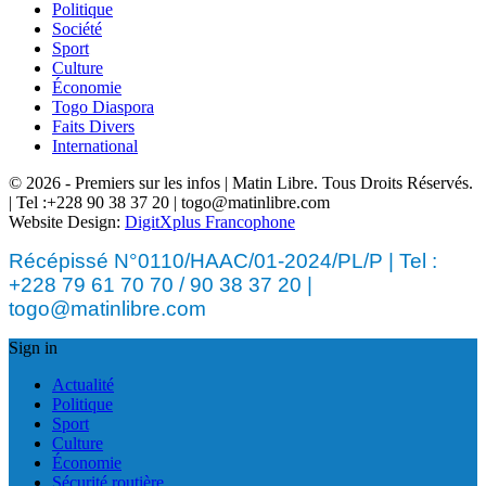
Politique
Société
Sport
Culture
Économie
Togo Diaspora
Faits Divers
International
© 2026 - Premiers sur les infos | Matin Libre. Tous Droits Réservés.
| Tel :+228 90 38 37 20 | togo@matinlibre.com
Website Design:
DigitXplus Francophone
Récépissé N°0110/HAAC/01-2024/PL/P | Tel :
+228 79 61 70 70 / 90 38 37 20 |
togo@matinlibre.com
Sign in
Actualité
Politique
Sport
Culture
Économie
Sécurité routière