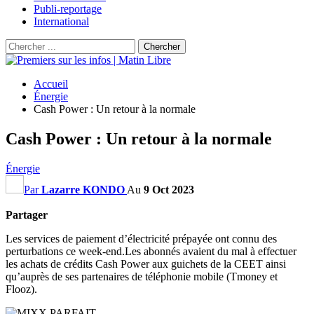
Publi-reportage
International
Accueil
Énergie
Cash Power : Un retour à la normale
Cash Power : Un retour à la normale
Énergie
Par
Lazarre KONDO
Au
9 Oct 2023
Partager
Les services de paiement d’électricité prépayée ont connu des
perturbations ce week-end.
Les abonnés avaient du mal à effectuer
les achats de crédits Cash
Power
aux guichets de la
CEET
ainsi
qu’auprès de ses partenaires de téléphonie mobile
(
Tmoney
et
Flooz
)
.