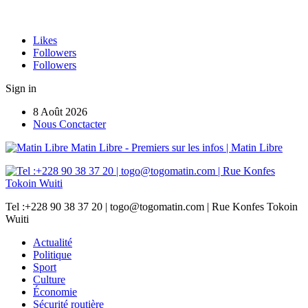
Likes
Followers
Followers
Sign in
8 Août 2026
Nous Conctacter
Matin Libre - Premiers sur les infos | Matin Libre
Tel :+228 90 38 37 20 | togo@togomatin.com | Rue Konfes Tokoin
Wuiti
Actualité
Politique
Sport
Culture
Économie
Sécurité routière