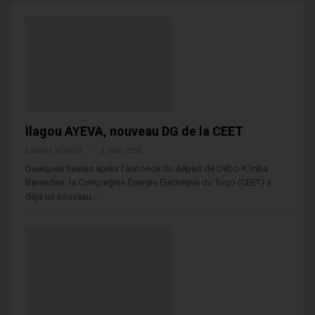
Ilagou AYEVA, nouveau DG de la CEET
Lazarre KONDO
3 Juin 2026
Quelques heures après l’annonce du départ de Débo-K’mba
Barandao, la Compagnie Énergie Électrique du Togo (CEET) a
déjà un nouveau…