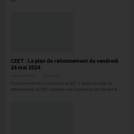
est…
CEET : Le plan de rationnement du vendredi
24 mai 2024
Lazarre KONDO
24 Mai 2024
Pour la journée du 24 mai 2024, la CEET a établi son plan de
rationnement. La CEET souligne que le planning est indicatif et…