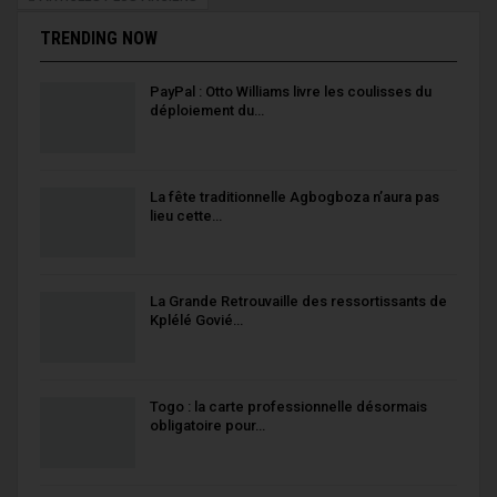
TRENDING NOW
PayPal : Otto Williams livre les coulisses du
déploiement du…
La fête traditionnelle Agbogboza n’aura pas
lieu cette…
La Grande Retrouvaille des ressortissants de
Kplélé Govié…
Togo : la carte professionnelle désormais
obligatoire pour…