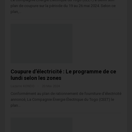
plan de coupure sur la période du 19 au 26 mai 2024. Selon ce
plan,…
Coupure d’électricité : Le programme de ce
lundi selon les zones
Lazarre KONDO
20 Mai 2024
Conformément au plan de rationnement de fourniture d’électricité
annoncé, La Compagnie Énergie Électrique du Togo (CEET) le
plan…