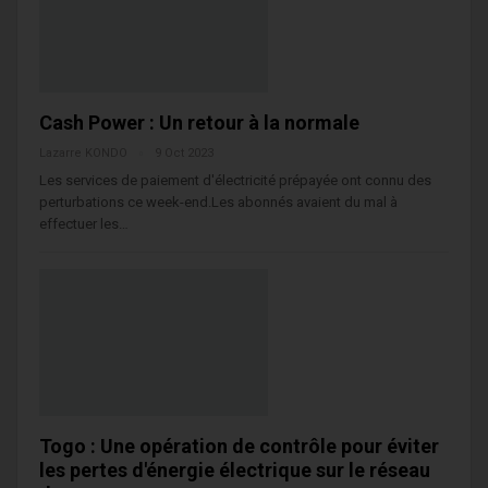
Cash Power : Un retour à la normale
Lazarre KONDO
9 Oct 2023
Les services de paiement d'électricité prépayée ont connu des
perturbations ce week-end.Les abonnés avaient du mal à
effectuer les…
Togo : Une opération de contrôle pour éviter
les pertes d'énergie électrique sur le réseau