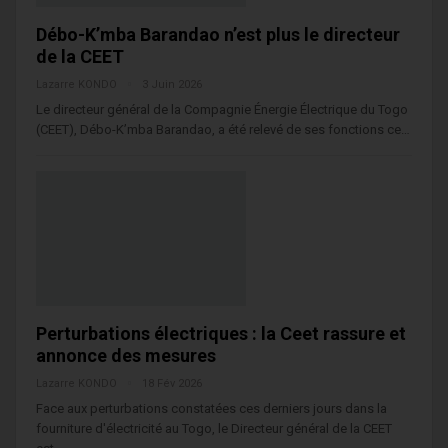
Débo-K’mba Barandao n’est plus le directeur
de la CEET
Lazarre KONDO
3 Juin 2026
Le directeur général de la Compagnie Énergie Électrique du Togo
(CEET), Débo-K’mba Barandao, a été relevé de ses fonctions ce…
Perturbations électriques : la Ceet rassure et
annonce des mesures
Lazarre KONDO
18 Fév 2026
Face aux perturbations constatées ces derniers jours dans la
fourniture d'électricité au Togo, le Directeur général de la CEET