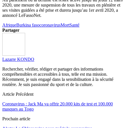
2020, une mesure de suspension de tous les travaux en plénière et
ses visites guidées a été prise et durera jusqu’au 1er avril 2020, a
annoncé LeFassoNet.
Afrique
Burkina faso
coronavirus
Mort
Santé
Partager
Lazarre KONDO
Rechercher, vérifier, rédiger et partager des informations
compréhensibles et accessibles à tous, telle est ma mission.
Récemment, je suis engagé dans la sensibilisation à la sécurité
routière. Je suis passionné du sport et de la culture.
Article Précédent
Coronavirus : Jack Ma va offrir 20.000 kits de test et 100.000
masques au Togo
Prochain article