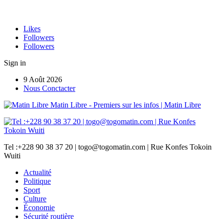
Likes
Followers
Followers
Sign in
9 Août 2026
Nous Conctacter
Matin Libre - Premiers sur les infos | Matin Libre
Tel :+228 90 38 37 20 | togo@togomatin.com | Rue Konfes Tokoin
Wuiti
Actualité
Politique
Sport
Culture
Économie
Sécurité routière