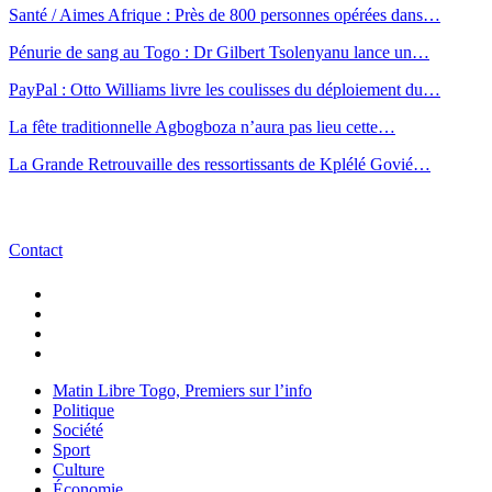
Santé / Aimes Afrique : Près de 800 personnes opérées dans…
Pénurie de sang au Togo : Dr Gilbert Tsolenyanu lance un…
PayPal : Otto Williams livre les coulisses du déploiement du…
La fête traditionnelle Agbogboza n’aura pas lieu cette…
La Grande Retrouvaille des ressortissants de Kplélé Govié…
Contact
Matin Libre Togo, Premiers sur l’info
Politique
Société
Sport
Culture
Économie