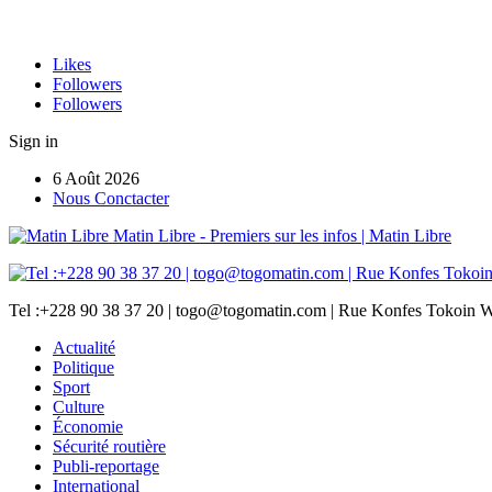
Likes
Followers
Followers
Sign in
6 Août 2026
Nous Conctacter
Matin Libre - Premiers sur les infos | Matin Libre
Tel :+228 90 38 37 20 | togo@togomatin.com | Rue Konfes Tokoin W
Actualité
Politique
Sport
Culture
Économie
Sécurité routière
Publi-reportage
International