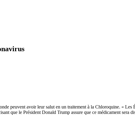
ronavirus
onde peuvent avoir leur salut en un traitement à la Chloroquine. « Les 
récisant que le Président Donald Trump assure que ce médicament sera 