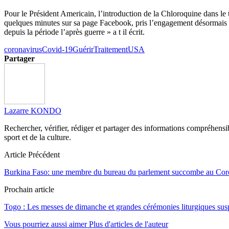
Pour le Président Americain, l’introduction de la Chloroquine dans le 
quelques minutes sur sa page Facebook, pris l’engagement désormais un
depuis la période l’après guerre » a t il écrit.
coronavirus
Covid-19
Guérir
Traitement
USA
Partager
Lazarre KONDO
Rechercher, vérifier, rédiger et partager des informations compréhensibl
sport et de la culture.
Article Précédent
Burkina Faso: une membre du bureau du parlement succombe au Cor
Prochain article
Togo : Les messes de dimanche et grandes cérémonies liturgiques su
Vous pourriez aussi aimer
Plus d'articles de l'auteur