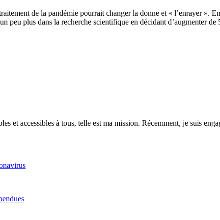
traitement de la pandémie pourrait changer la donne et « l’enrayer ». E
 peu plus dans la recherche scientifique en décidant d’augmenter de 5 mi
es et accessibles à tous, telle est ma mission. Récemment, je suis engagé
onavirus
spendues