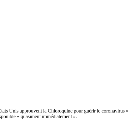
États Unis approuvent la Chloroquine pour guérir le coronavirus »
disponible « quasiment immédiatement ».