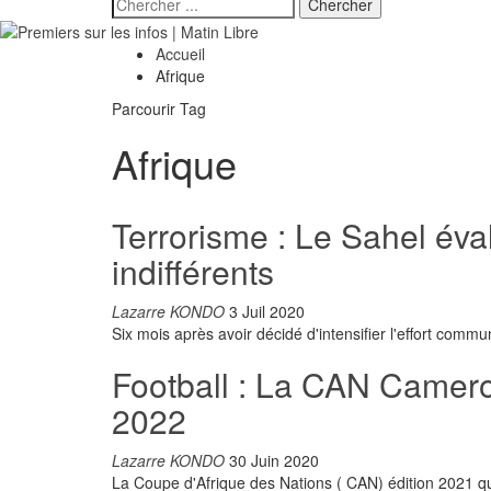
Accueil
Afrique
Parcourir Tag
Afrique
Terrorisme : Le Sahel éval
indifférents
Lazarre KONDO
3 Juil 2020
Six mois après avoir décidé d'intensifier l'effort com
Football : La CAN Camero
2022
Lazarre KONDO
30 Juin 2020
La Coupe d'Afrique des Nations ( CAN) édition 2021 qui