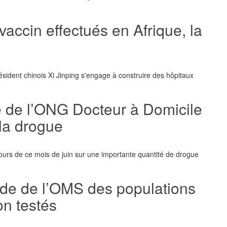
vaccin effectués en Afrique, la
sident chinois Xi Jinping s'engage à construire des hôpitaux
re de l’ONG Docteur à Domicile
 la drogue
cours de ce mois de juin sur une importante quantité de drogue
rde de l’OMS des populations
on testés