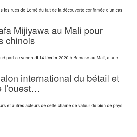
ns les rues de Lomé du fait de la découverte confirmée d’un cas
afa Mijiyawa au Mali pour
s chinois
rend part ce vendredi 14 février 2020 à Bamako au Mali, à une
alon international du bétail et
e l’ouest…
rs et autres acteurs de cette chaîne de valeur de bien de pays