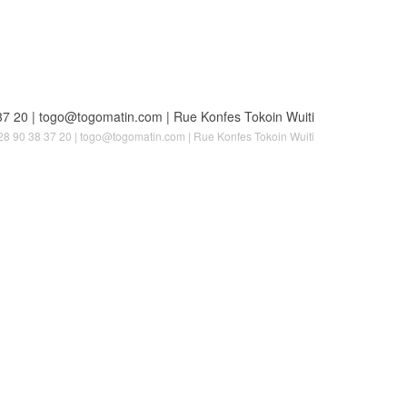
228 90 38 37 20 | togo@togomatin.com | Rue Konfes Tokoin Wuiti