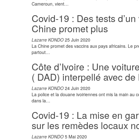
Cameroun, vient…
Covid-19 : Des tests d’un 
Chine promet plus
Lazarre KONDO
25 Juin 2020
La Chine promet des vaccins aux pays africains. Le pré
partout…
Côte d’Ivoire : Une voitu
( DAD) interpellé avec de
Lazarre KONDO
24 Juin 2020
La police et la douane ivoiriennes ont mis la main au 
dans la…
Covid-19 : La mise en ga
sur les remèdes locaux n
Lazarre KONDO
5 Mai 2020