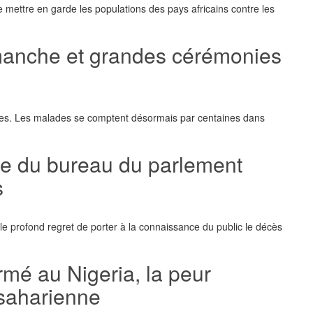
 mettre en garde les populations des pays africains contre les
manche et grandes cérémonies
imes. Les malades se comptent désormais par centaines dans
e du bureau du parlement
s
le profond regret de porter à la connaissance du public le décès
rmé au Nigeria, la peur
bsaharienne