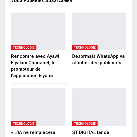
VOUS POURRIEZ AUSSI AIMER
TECHNOLOGIE
TECHNOLOGIE
Rencontre avec Ayawli
Désormais WhatsApp va
Elyakim Chananel, le
afficher des publicités
promoteur de
l’application Elycha
TECHNOLOGIE
TECHNOLOGIE
« L’IA ne remplacera
ST DIGITAL lance