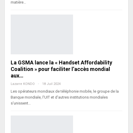
matière…
La GSMA lance la « Handset Affordability
Coalition » pour faciliter l’accès mondial
aux…
Lazarre KONDO
18 Juil 2024
Les opérateurs mondiaux de téléphonie mobile, le groupe de la
Banque mondiale, l'UIT et d'autres institutions mondiales
s'unissent…