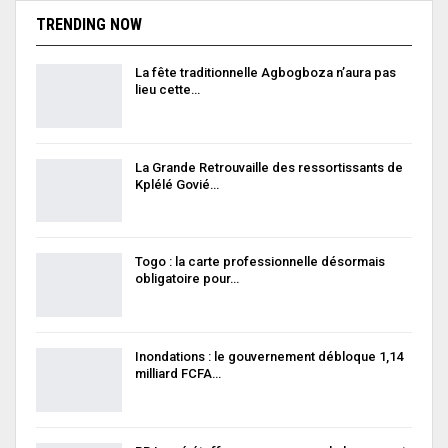
TRENDING NOW
La fête traditionnelle Agbogboza n’aura pas
lieu cette…
La Grande Retrouvaille des ressortissants de
Kplélé Govié…
Togo : la carte professionnelle désormais
obligatoire pour…
Inondations : le gouvernement débloque 1,14
milliard FCFA…