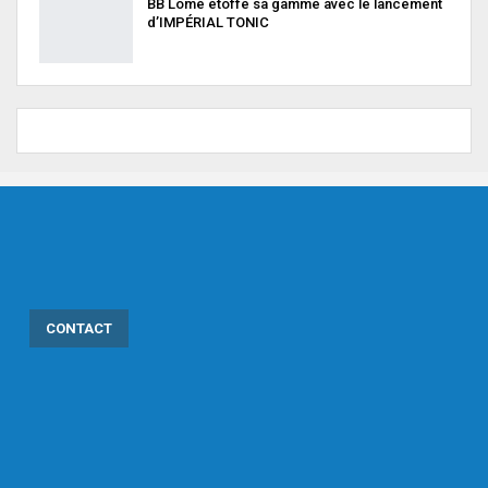
BB Lomé étoffe sa gamme avec le lancement
d’IMPÉRIAL TONIC
CONTACT