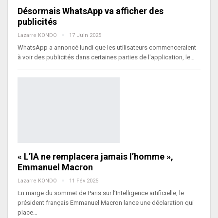
Désormais WhatsApp va afficher des
publicités
Lazarre KONDO
17 Juin 2025
WhatsApp a annoncé lundi que les utilisateurs commenceraient
à voir des publicités dans certaines parties de l'application, le…
« L’IA ne remplacera jamais l’homme »,
Emmanuel Macron
Lazarre KONDO
11 Fév 2025
En marge du sommet de Paris sur l’Intelligence artificielle, le
président français Emmanuel Macron lance une déclaration qui
place…