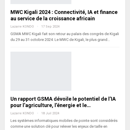
MWC Kigali 2024 : Connectivité, IA et finance
au service de la croissance africain
Lazarre KONDO
17 Sep 2024
GSMA MWC Kigali fait son retour au palais des congrès de Kigali
du 29 au 31 octobre 2024. Le MWC de Kigali, le plus grand…
Un rapport GSMA dévoile le potentiel de l’IA
pour l’agriculture, l’énergie et le…
Lazarre KONDO
18 Juil 2024
Les systèmes informatiques mobiles de pointe sont considérés
comme une solution clé pour relever les enjeux de taille en