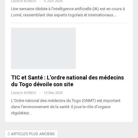
Lazarre KONDO
5 Juin 2024
Une semaine dédiée à l'intelligence artificielle (IA) est en cours à
Lomé, rassemblant des experts togolais et internationaux.…
TIC et Santé : L’ordre national des médecins
du Togo dévoile son site
Lazarre KONDO
10 Mai 2024
L'Ordre national des médecins du Togo (ONMT) est important
dans l'environnement de la santé. Il joue le rôle d'organe
régulateur…
ARTICLES PLUS ANCIENS