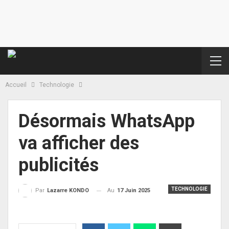
Accueil
Technologie
Désormais WhatsApp
va afficher des
publicités
TECHNOLOGIE
Au
17 Juin 2025
Par
Lazarre KONDO