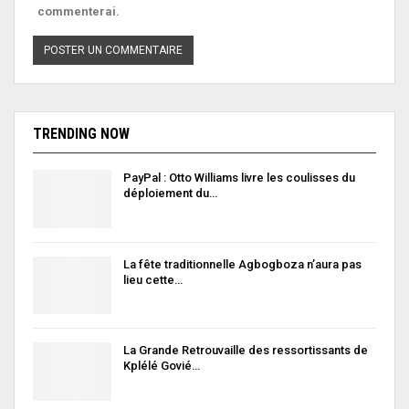
commenterai.
TRENDING NOW
PayPal : Otto Williams livre les coulisses du
déploiement du…
La fête traditionnelle Agbogboza n’aura pas
lieu cette…
La Grande Retrouvaille des ressortissants de
Kplélé Govié…