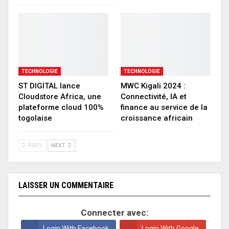
TECHNOLOGIE
TECHNOLOGIE
ST DIGITAL lance
MWC Kigali 2024 :
Cloudstore Africa, une
Connectivité, IA et
plateforme cloud 100%
finance au service de la
togolaise
croissance africain
PREV
NEXT
LAISSER UN COMMENTAIRE
Connecter avec:
Login With Facebook
Login With Google