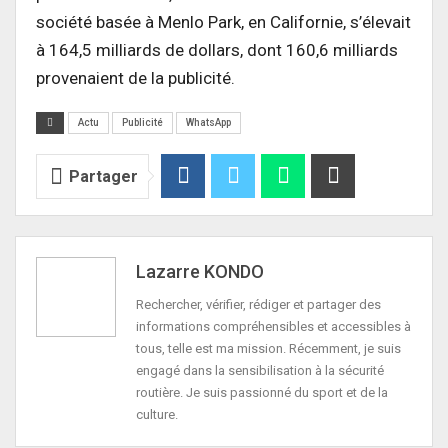
société basée à Menlo Park, en Californie, s’élevait
à 164,5 milliards de dollars, dont 160,6 milliards
provenaient de la publicité.
Actu
Publicité
WhatsApp
Partager
Lazarre KONDO
Rechercher, vérifier, rédiger et partager des
informations compréhensibles et accessibles à
tous, telle est ma mission. Récemment, je suis
engagé dans la sensibilisation à la sécurité
routière. Je suis passionné du sport et de la
culture.