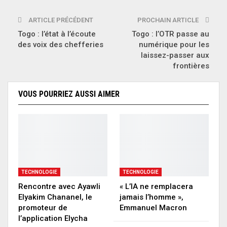
ARTICLE PRÉCÉDENT
PROCHAIN ARTICLE
Togo : l’état à l’écoute
Togo : l’OTR passe au
des voix des chefferies
numérique pour les
laissez-passer aux
frontières
VOUS POURRIEZ AUSSI AIMER
TECHNOLOGIE
TECHNOLOGIE
Rencontre avec Ayawli
« L’IA ne remplacera
Elyakim Chananel, le
jamais l’homme »,
promoteur de
Emmanuel Macron
l’application Elycha