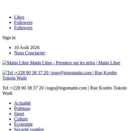
Likes
Followers
Followers
Sign in
10 Août 2026
Nous Conctacter
Matin Libre - Premiers sur les infos | Matin Libre
Tel :+228 90 38 37 20 | togo@togomatin.com | Rue Konfes Tokoin
Wuiti
Actualité
Politique
Sport
Culture
Économie
Sécurité routière