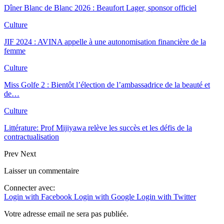
Dîner Blanc de Blanc 2026 : Beaufort Lager, sponsor officiel
Culture
JIF 2024 : AVINA appelle à une autonomisation financière de la
femme
Culture
Miss Golfe 2 : Bientôt l’élection de l’ambassadrice de la beauté et
de…
Culture
Littérature: Prof Mijiyawa relève les succès et les défis de la
contractualisation
Prev
Next
Laisser un commentaire
Connecter avec:
Login with Facebook
Login with Google
Login with Twitter
Votre adresse email ne sera pas publiée.