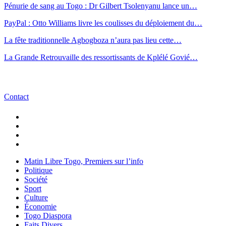
Pénurie de sang au Togo : Dr Gilbert Tsolenyanu lance un…
PayPal : Otto Williams livre les coulisses du déploiement du…
La fête traditionnelle Agbogboza n’aura pas lieu cette…
La Grande Retrouvaille des ressortissants de Kplélé Govié…
Contact
Matin Libre Togo, Premiers sur l’info
Politique
Société
Sport
Culture
Économie
Togo Diaspora
Faits Divers