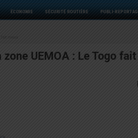
ÉCONOMIE
SÉCURITÉ ROUTIÈRE
PUBLI-REPORTAG
 fait mieux
a zone UEMOA : Le Togo fait