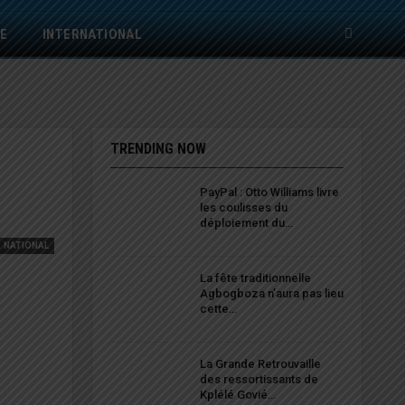
E
INTERNATIONAL
TRENDING NOW
PayPal : Otto Williams livre
les coulisses du
déploiement du…
NATIONAL
La fête traditionnelle
Agbogboza n’aura pas lieu
cette…
La Grande Retrouvaille
des ressortissants de
Kplélé Govié…