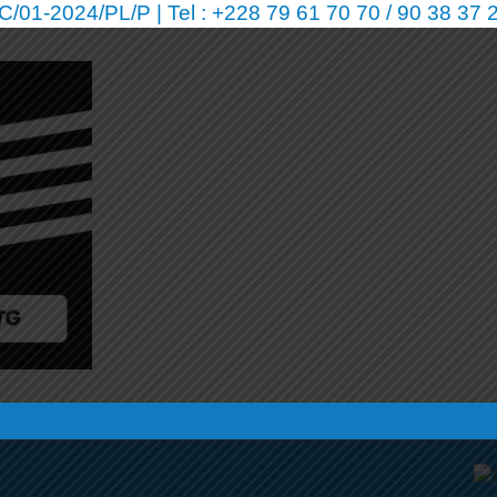
01-2024/PL/P | Tel : +228 79 61 70 70 / 90 38 37 2