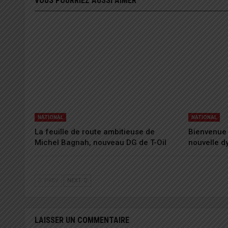
VOUS POURRIEZ AUSSI AIMER
NATIONAL
NATIONAL
La feuille de route ambitieuse de
Bienvenue 
Michel Bagnah, nouveau DG de T-Oil
nouvelle 
PREV
NEXT
LAISSER UN COMMENTAIRE