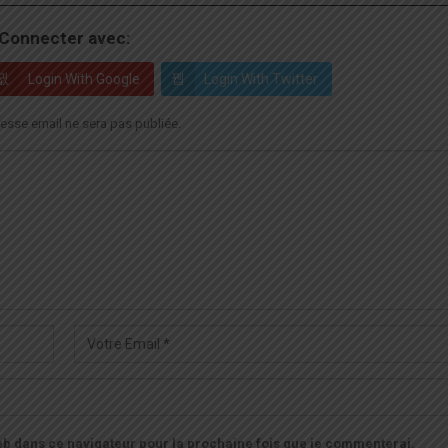
Connecter avec:
Login With Google
Login With Twitter
esse email ne sera pas publiée.
b dans ce navigateur pour la prochaine fois que je commenterai.