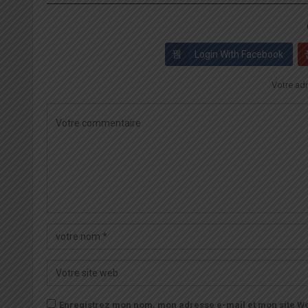
Login With Facebook
Votre adr
Enregistrez mon nom, mon adresse e-mail et mon site We