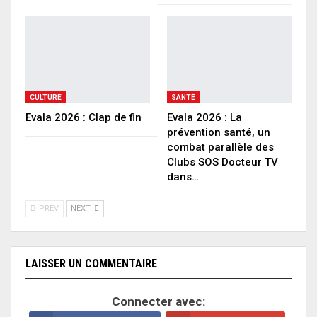
CULTURE
SANTÉ
Evala 2026 : Clap de fin
Evala 2026 : La
prévention santé, un
combat parallèle des
Clubs SOS Docteur TV
dans…
PREV
NEXT
LAISSER UN COMMENTAIRE
Connecter avec: