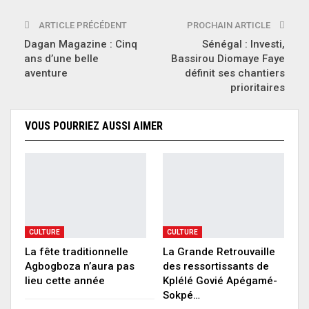
ARTICLE PRÉCÉDENT
PROCHAIN ARTICLE
Dagan Magazine : Cinq
Sénégal : Investi,
ans d’une belle
Bassirou Diomaye Faye
aventure
définit ses chantiers
prioritaires
VOUS POURRIEZ AUSSI AIMER
CULTURE
CULTURE
La fête traditionnelle
La Grande Retrouvaille
Agbogboza n’aura pas
des ressortissants de
lieu cette année
Kplélé Govié Apégamé-
Sokpé…