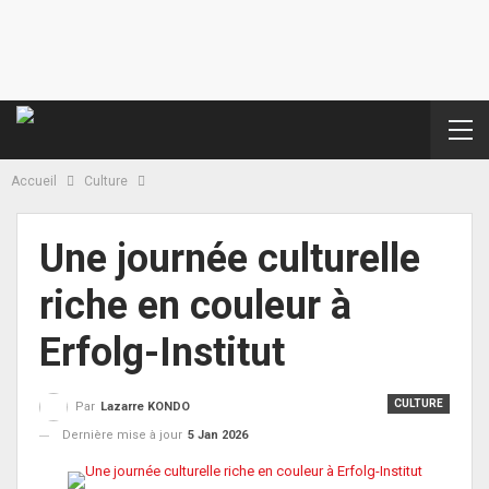
Accueil
Culture
Une journée culturelle
riche en couleur à
Erfolg-Institut
CULTURE
Par
Lazarre KONDO
Dernière mise à jour
5 Jan 2026