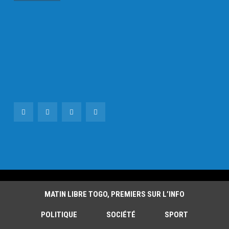
MATIN LIBRE TOGO, PREMIERS SUR L’INFO
POLITIQUE
SOCIÉTÉ
SPORT