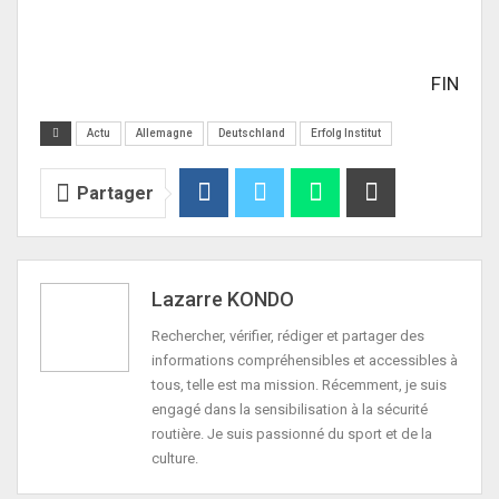
FIN
Actu
Allemagne
Deutschland
Erfolg Institut
Partager
Lazarre KONDO
Rechercher, vérifier, rédiger et partager des
informations compréhensibles et accessibles à
tous, telle est ma mission. Récemment, je suis
engagé dans la sensibilisation à la sécurité
routière. Je suis passionné du sport et de la
culture.