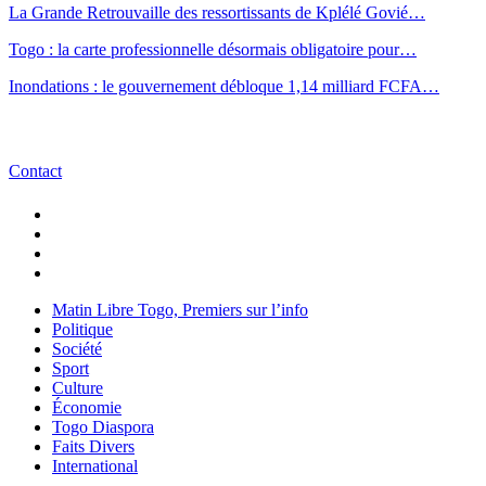
La Grande Retrouvaille des ressortissants de Kplélé Govié…
Togo : la carte professionnelle désormais obligatoire pour…
Inondations : le gouvernement débloque 1,14 milliard FCFA…
Contact
Matin Libre Togo, Premiers sur l’info
Politique
Société
Sport
Culture
Économie
Togo Diaspora
Faits Divers
International