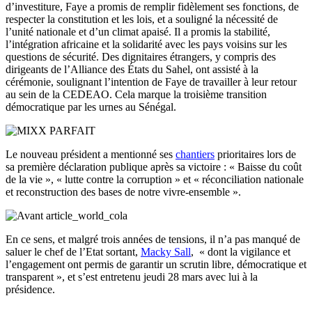
d’investiture, Faye a promis de remplir fidèlement ses fonctions, de
respecter la constitution et les lois, et a souligné la nécessité de
l’unité nationale et d’un climat apaisé. Il a promis la stabilité,
l’intégration africaine et la solidarité avec les pays voisins sur les
questions de sécurité. Des dignitaires étrangers, y compris des
dirigeants de l’Alliance des États du Sahel, ont assisté à la
cérémonie, soulignant l’intention de Faye de travailler à leur retour
au sein de la CEDEAO. Cela marque la troisième transition
démocratique par les urnes au Sénégal.
Le nouveau président a mentionné ses
chantiers
prioritaires lors de
sa première déclaration publique après sa victoire : « Baisse du coût
de la vie », « lutte contre la corruption » et « réconciliation nationale
et reconstruction des bases de notre vivre-ensemble ».
En ce sens, et malgré trois années de tensions, il n’a pas manqué de
saluer le chef de l’Etat sortant,
Macky Sall
, « dont la vigilance et
l’engagement ont permis de garantir un scrutin libre, démocratique et
transparent », et s’est entretenu jeudi 28 mars avec lui à la
présidence.