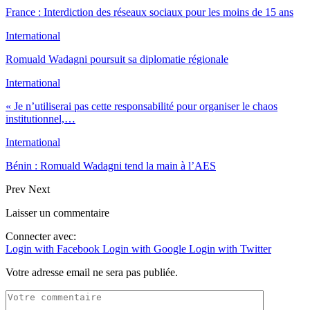
France : Interdiction des réseaux sociaux pour les moins de 15 ans
International
Romuald Wadagni poursuit sa diplomatie régionale
International
« Je n’utiliserai pas cette responsabilité pour organiser le chaos
institutionnel,…
International
Bénin : Romuald Wadagni tend la main à l’AES
Prev
Next
Laisser un commentaire
Connecter avec:
Login with Facebook
Login with Google
Login with Twitter
Votre adresse email ne sera pas publiée.