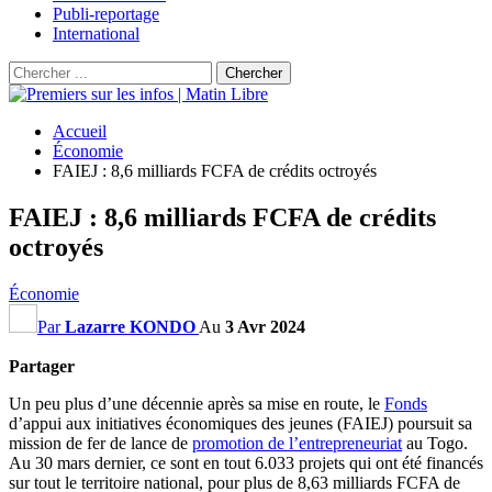
Publi-reportage
International
Accueil
Économie
FAIEJ : 8,6 milliards FCFA de crédits octroyés
FAIEJ : 8,6 milliards FCFA de crédits
octroyés
Économie
Par
Lazarre KONDO
Au
3 Avr 2024
Partager
Un peu plus d’une décennie après sa mise en route, le
Fonds
d’appui aux initiatives économiques des jeunes (FAIEJ) poursuit sa
mission de fer de lance de
promotion de l’entrepreneuriat
au Togo.
Au 30 mars dernier, ce sont en tout 6.033 projets qui ont été financés
sur tout le territoire national, pour plus de 8,63 milliards FCFA de