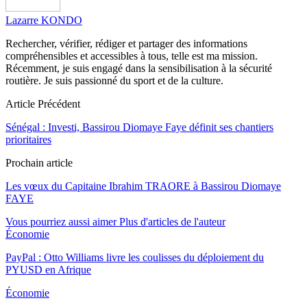
Lazarre KONDO
Rechercher, vérifier, rédiger et partager des informations
compréhensibles et accessibles à tous, telle est ma mission.
Récemment, je suis engagé dans la sensibilisation à la sécurité
routière. Je suis passionné du sport et de la culture.
Article Précédent
Sénégal : Investi, Bassirou Diomaye Faye définit ses chantiers
prioritaires
Prochain article
Les vœux du Capitaine Ibrahim TRAORE à Bassirou Diomaye
FAYE
Vous pourriez aussi aimer
Plus d'articles de l'auteur
Économie
PayPal : Otto Williams livre les coulisses du déploiement du
PYUSD en Afrique
Économie