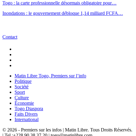
Togo : la carte professionnelle désormais obligatoire pour…
Inondations : le gouvernement débloque 1,14 milliard FCFA…
Contact
Matin Libre Togo, Premiers sur l’info
Politique
Société
Sport
Culture
Économie
Togo Diaspora
Faits Divers
International
© 2026 - Premiers sur les infos | Matin Libre. Tous Droits Réservés.
| Tel :+228 90 38 37 20 | togo@matinlibre.com