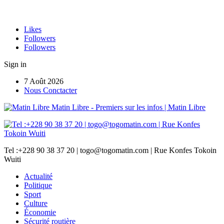
Likes
Followers
Followers
Sign in
7 Août 2026
Nous Conctacter
Matin Libre - Premiers sur les infos | Matin Libre
Tel :+228 90 38 37 20 | togo@togomatin.com | Rue Konfes Tokoin
Wuiti
Actualité
Politique
Sport
Culture
Économie
Sécurité routière