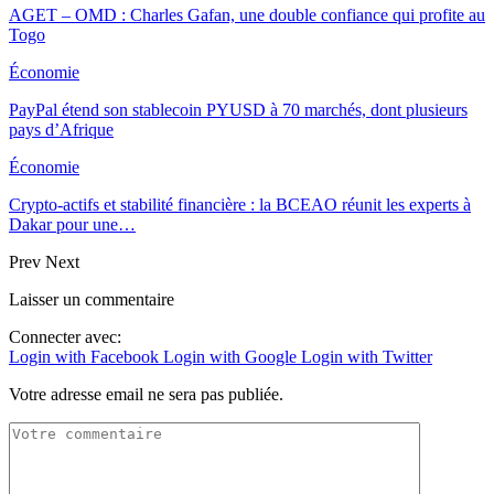
AGET – OMD : Charles Gafan, une double confiance qui profite au
Togo
Économie
PayPal étend son stablecoin PYUSD à 70 marchés, dont plusieurs
pays d’Afrique
Économie
Crypto-actifs et stabilité financière : la BCEAO réunit les experts à
Dakar pour une…
Prev
Next
Laisser un commentaire
Connecter avec:
Login with Facebook
Login with Google
Login with Twitter
Votre adresse email ne sera pas publiée.