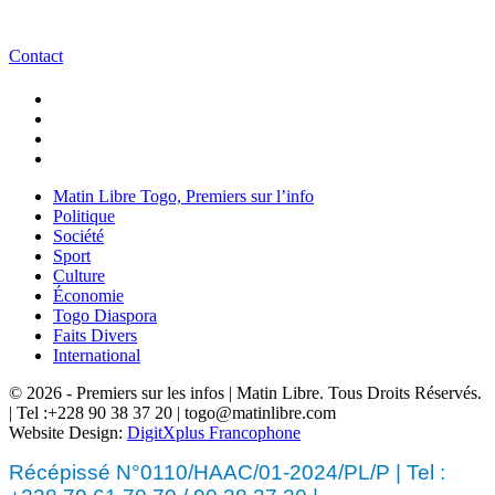
Contact
Matin Libre Togo, Premiers sur l’info
Politique
Société
Sport
Culture
Économie
Togo Diaspora
Faits Divers
International
© 2026 - Premiers sur les infos | Matin Libre. Tous Droits Réservés.
| Tel :+228 90 38 37 20 | togo@matinlibre.com
Website Design:
DigitXplus Francophone
Récépissé N°0110/HAAC/01-2024/PL/P | Tel :