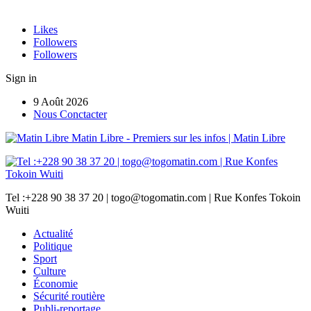
Likes
Followers
Followers
Sign in
9 Août 2026
Nous Conctacter
Matin Libre - Premiers sur les infos | Matin Libre
Tel :+228 90 38 37 20 | togo@togomatin.com | Rue Konfes Tokoin
Wuiti
Actualité
Politique
Sport
Culture
Économie
Sécurité routière
Publi-reportage