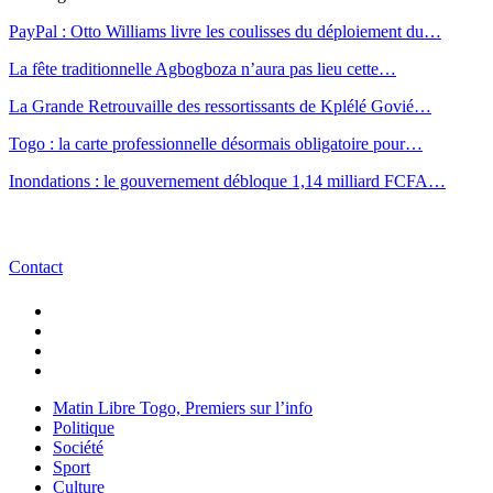
PayPal : Otto Williams livre les coulisses du déploiement du…
La fête traditionnelle Agbogboza n’aura pas lieu cette…
La Grande Retrouvaille des ressortissants de Kplélé Govié…
Togo : la carte professionnelle désormais obligatoire pour…
Inondations : le gouvernement débloque 1,14 milliard FCFA…
Contact
Matin Libre Togo, Premiers sur l’info
Politique
Société
Sport
Culture