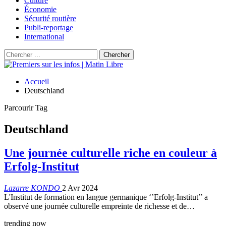
Culture
Économie
Sécurité routière
Publi-reportage
International
Accueil
Deutschland
Parcourir Tag
Deutschland
Une journée culturelle riche en couleur à
Erfolg-Institut
Lazarre KONDO
2 Avr 2024
L'Institut de formation en langue germanique ‘’Erfolg-Institut’’ a
observé une journée culturelle empreinte de richesse et de…
trending now