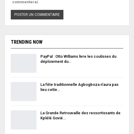
commenterai.
TRENDING NOW
PayPal : Otto Williams livre les coulisses du
déploiement du…
La fête traditionnelle Agbogboza n’aura pas
lieu cette…
La Grande Retrouvaille des ressortissants de
Kplélé Govié…