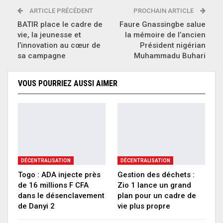
ARTICLE PRÉCÉDENT
PROCHAIN ARTICLE
BATIR place le cadre de
Faure Gnassingbe salue
vie, la jeunesse et
la mémoire de l’ancien
l’innovation au cœur de
Président nigérian
sa campagne
Muhammadu Buhari
VOUS POURRIEZ AUSSI AIMER
DÉCENTRALISATION
DÉCENTRALISATION
Togo : ADA injecte près
Gestion des déchets :
de 16 millions F CFA
Zio 1 lance un grand
dans le désenclavement
plan pour un cadre de
de Danyi 2
vie plus propre