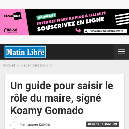
Accueil
Décentralisation
Un guide pour saisir le
rôle du maire, signé
Koamy Gomado
DÉCENTRALISATION
Par
Lazarre KONDO