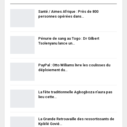
Santé / Aimes Afrique : Près de 800
personnes opérées dans…
Pénurie de sang au Togo : Dr Gilbert
Tsolenyanu lance un…
PayPal : Otto Williams livre les coulisses du
déploiement du…
La fête traditionnelle Agbogboza n’aura pas
lieu cette…
La Grande Retrouvaille des ressortissants de
Kplélé Govié…