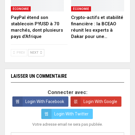
ÉCONOMIE
ÉCONOMIE
PayPal étend son
Crypto-actifs et stabilité
stablecoin PYUSD à 70
financière : la BCEAO
marchés, dont plusieurs
réunit les experts à
pays d’Afrique
Dakar pour une…
PREV
NEXT
LAISSER UN COMMENTAIRE
Connecter avec:
Login With Facebook
Login With Google
Login With Twitter
Votre adresse email ne sera pas publiée.