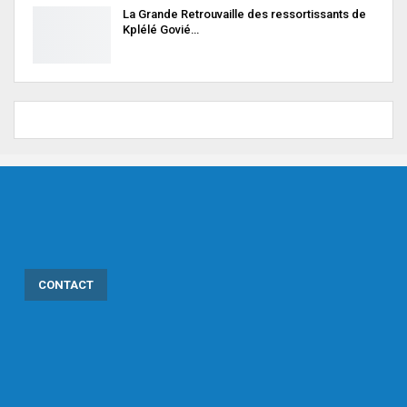
La Grande Retrouvaille des ressortissants de
Kplélé Govié…
CONTACT