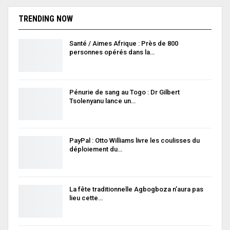
TRENDING NOW
Santé / Aimes Afrique : Près de 800
personnes opérés dans la…
Pénurie de sang au Togo : Dr Gilbert
Tsolenyanu lance un…
PayPal : Otto Williams livre les coulisses du
déploiement du…
La fête traditionnelle Agbogboza n’aura pas
lieu cette…