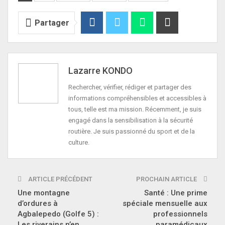
Partager
Lazarre KONDO
Rechercher, vérifier, rédiger et partager des
informations compréhensibles et accessibles à
tous, telle est ma mission. Récemment, je suis
engagé dans la sensibilisation à la sécurité
routière. Je suis passionné du sport et de la
culture.
ARTICLE PRÉCÉDENT
PROCHAIN ARTICLE
Une montagne
Santé : Une prime
d’ordures à
spéciale mensuelle aux
Agbalepedo (Golfe 5) :
professionnels
Les riverains n’en
paramédicaux