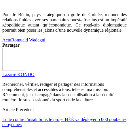
Pour le Bénin, pays stratégique du golfe de Guinée, renouer des
relations fluides avec ses partenaires ouest-africains est un impératif
géopolitique autant qu’économique. Ce road-trip diplomatique
pourrait bien poser les jalons d’une nouvelle dynamique régionale.
Actu
Romuald Wadagni
Partager
Lazarre KONDO
Rechercher, vérifier, rédiger et partager des informations
compréhensibles et accessibles à tous, telle est ma mission.
Récemment, je suis engagé dans la sensibilisation à la sécurité
routière. Je suis passionné du sport et de la culture.
Article Précédent
Lutte contre l’insalubrité: le projet HÉÉ va déployer 5 000 poubelles
citoyennes