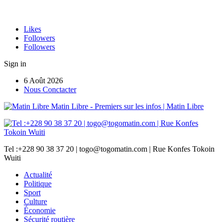
Likes
Followers
Followers
Sign in
6 Août 2026
Nous Conctacter
Matin Libre - Premiers sur les infos | Matin Libre
Tel :+228 90 38 37 20 | togo@togomatin.com | Rue Konfes Tokoin
Wuiti
Actualité
Politique
Sport
Culture
Économie
Sécurité routière