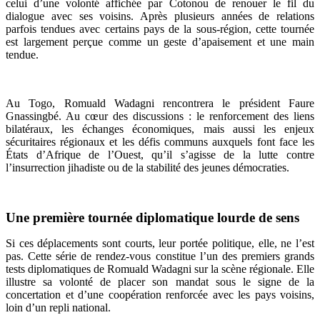
celui d’une volonté affichée par Cotonou de renouer le fil du
dialogue avec ses voisins. Après plusieurs années de relations
parfois tendues avec certains pays de la sous-région, cette tournée
est largement perçue comme un geste d’apaisement et une main
tendue.
Au Togo, Romuald Wadagni rencontrera le président Faure
Gnassingbé. Au cœur des discussions : le renforcement des liens
bilatéraux, les échanges économiques, mais aussi les enjeux
sécuritaires régionaux et les défis communs auxquels font face les
États d’Afrique de l’Ouest, qu’il s’agisse de la lutte contre
l’insurrection jihadiste ou de la stabilité des jeunes démocraties.
Une première tournée diplomatique lourde de sens
Si ces déplacements sont courts, leur portée politique, elle, ne l’est
pas. Cette série de rendez-vous constitue l’un des premiers grands
tests diplomatiques de Romuald Wadagni sur la scène régionale. Elle
illustre sa volonté de placer son mandat sous le signe de la
concertation et d’une coopération renforcée avec les pays voisins,
loin d’un repli national.