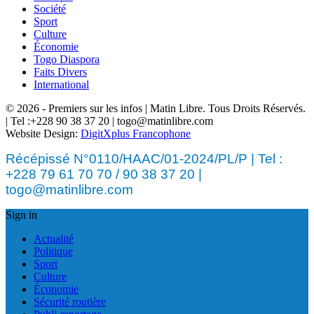
Société
Sport
Culture
Économie
Togo Diaspora
Faits Divers
International
© 2026 - Premiers sur les infos | Matin Libre. Tous Droits Réservés.
| Tel :+228 90 38 37 20 | togo@matinlibre.com
Website Design:
DigitXplus Francophone
Récépissé N°0110/HAAC/01-2024/PL/P | Tel :
+228 79 61 70 70 / 90 38 37 20 |
togo@matinlibre.com
Sign in
Actualité
Politique
Sport
Culture
Économie
Sécurité routière