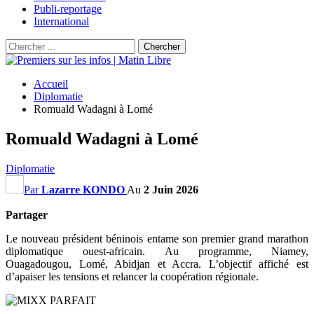
Publi-reportage
International
Accueil
Diplomatie
Romuald Wadagni à Lomé
Romuald Wadagni à Lomé
Diplomatie
Par
Lazarre KONDO
Au
2 Juin 2026
Partager
Le nouveau président béninois entame son premier grand marathon
diplomatique ouest-africain. Au programme, Niamey,
Ouagadougou, Lomé, Abidjan et Accra. L’objectif affiché est
d’apaiser les tensions et relancer la coopération régionale.