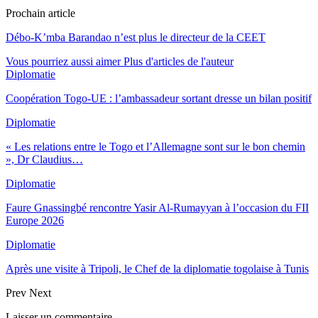
Prochain article
Débo-K’mba Barandao n’est plus le directeur de la CEET
Vous pourriez aussi aimer
Plus d'articles de l'auteur
Diplomatie
Coopération Togo-UE : l’ambassadeur sortant dresse un bilan positif
Diplomatie
« Les relations entre le Togo et l’Allemagne sont sur le bon chemin
», Dr Claudius…
Diplomatie
Faure Gnassingbé rencontre Yasir Al-Rumayyan à l’occasion du FII
Europe 2026
Diplomatie
Après une visite à Tripoli, le Chef de la diplomatie togolaise à Tunis
Prev
Next
Laisser un commentaire