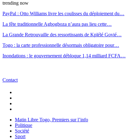
trending now
PayPal : Otto Williams livre les coulisses du déploiement du…
La fête traditionnelle Agbogboza n’aura pas lieu cette…
La Grande Retrouvaille des ressortissants de Kplélé Govié…
Togo : la carte professionnelle désormais obligatoire pour…
Inondations : le gouvernement débloque 1,14 milliard FCFA…
Contact
Matin Libre Togo, Premiers sur l’info
Politique
Société
Sport