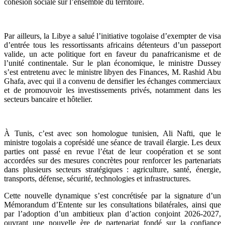
cohésion sociale sur l’ensemble du territoire.
Par ailleurs, la Libye a salué l’initiative togolaise d’exempter de visa
d’entrée tous les ressortissants africains détenteurs d’un passeport
valide, un acte politique fort en faveur du panafricanisme et de
l’unité continentale. Sur le plan économique, le ministre Dussey
s’est entretenu avec le ministre libyen des Finances, M. Rashid Abu
Ghafa, avec qui il a convenu de densifier les échanges commerciaux
et de promouvoir les investissements privés, notamment dans les
secteurs bancaire et hôtelier.
À Tunis, c’est avec son homologue tunisien, Ali Nafti, que le
ministre togolais a coprésidé une séance de travail élargie. Les deux
parties ont passé en revue l’état de leur coopération et se sont
accordées sur des mesures concrètes pour renforcer les partenariats
dans plusieurs secteurs stratégiques : agriculture, santé, énergie,
transports, défense, sécurité, technologies et infrastructures.
Cette nouvelle dynamique s’est concrétisée par la signature d’un
Mémorandum d’Entente sur les consultations bilatérales, ainsi que
par l’adoption d’un ambitieux plan d’action conjoint 2026-2027,
ouvrant une nouvelle ère de partenariat fondé sur la confiance