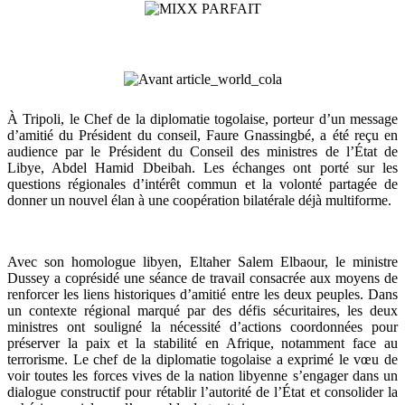
À Tripoli, le Chef de la diplomatie togolaise, porteur d’un message
d’amitié du Président du conseil, Faure Gnassingbé, a été reçu en
audience par le Président du Conseil des ministres de l’État de
Libye, Abdel Hamid Dbeibah. Les échanges ont porté sur les
questions régionales d’intérêt commun et la volonté partagée de
donner un nouvel élan à une coopération bilatérale déjà multiforme.
Avec son homologue libyen, Eltaher Salem Elbaour, le ministre
Dussey a coprésidé une séance de travail consacrée aux moyens de
renforcer les liens historiques d’amitié entre les deux peuples. Dans
un contexte régional marqué par des défis sécuritaires, les deux
ministres ont souligné la nécessité d’actions coordonnées pour
préserver la paix et la stabilité en Afrique, notamment face au
terrorisme. Le chef de la diplomatie togolaise a exprimé le vœu de
voir toutes les forces vives de la nation libyenne s’engager dans un
dialogue constructif pour rétablir l’autorité de l’État et consolider la