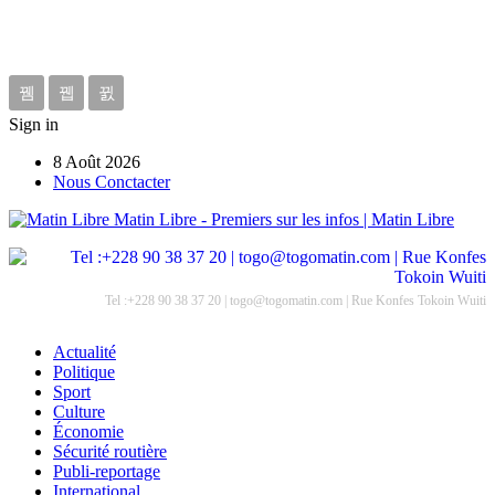
Sign in
8 Août 2026
Nous Conctacter
Matin Libre - Premiers sur les infos | Matin Libre
Tel :+228 90 38 37 20 | togo@togomatin.com | Rue Konfes Tokoin Wuiti
Actualité
Politique
Sport
Culture
Économie
Sécurité routière
Publi-reportage
International