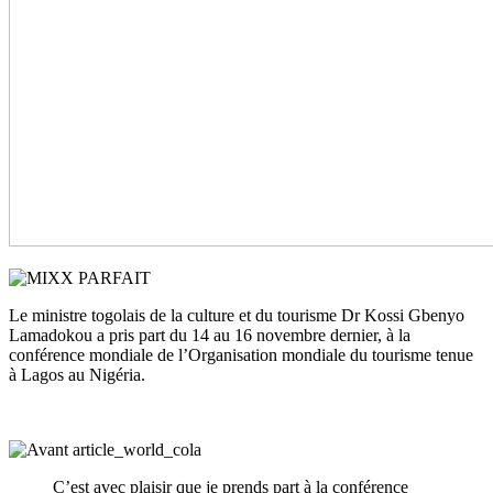
Le ministre togolais de la culture et du tourisme Dr Kossi Gbenyo
Lamadokou a pris part du 14 au 16 novembre dernier, à la
conférence mondiale de l’Organisation mondiale du tourisme tenue
à Lagos au Nigéria.
C’est avec plaisir que je prends part à la conférence