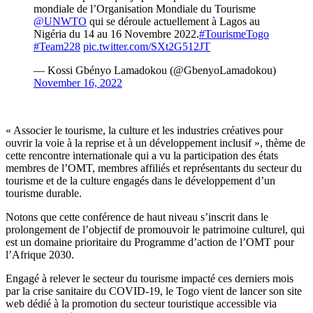
mondiale de l’Organisation Mondiale du Tourisme
@UNWTO
qui se déroule actuellement à Lagos au
Nigéria du 14 au 16 Novembre 2022.
#TourismeTogo
#Team228
pic.twitter.com/SXt2G512JT
— Kossi Gbényo Lamadokou (@GbenyoLamadokou)
November 16, 2022
« Associer le tourisme, la culture et les industries créatives pour
ouvrir la voie à la reprise et à un développement inclusif », thème de
cette rencontre internationale qui a vu la participation des états
membres de l’OMT, membres affiliés et représentants du secteur du
tourisme et de la culture engagés dans le développement d’un
tourisme durable.
Notons que cette conférence de haut niveau s’inscrit dans le
prolongement de l’objectif de promouvoir le patrimoine culturel, qui
est un domaine prioritaire du Programme d’action de l’OMT pour
l’Afrique 2030.
Engagé à relever le secteur du tourisme impacté ces derniers mois
par la crise sanitaire du COVID-19, le Togo vient de lancer son site
web dédié à la promotion du secteur touristique accessible via