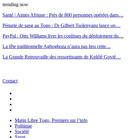
trending now
Santé / Aimes Afrique : Près de 800 personnes opérées dans…
Pénurie de sang au Togo : Dr Gilbert Tsolenyanu lance un…
PayPal : Otto Williams livre les coulisses du déploiement du…
La fête traditionnelle Agbogboza n’aura pas lieu cette…
La Grande Retrouvaille des ressortissants de Kplélé Govié…
Contact
Matin Libre Togo, Premiers sur l’info
Politique
Société
Sport