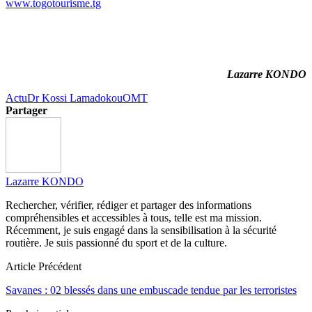
www.togotourisme.tg
Lazarre KONDO
Actu
Dr Kossi Lamadokou
OMT
Partager
Lazarre KONDO
Rechercher, vérifier, rédiger et partager des informations
compréhensibles et accessibles à tous, telle est ma mission.
Récemment, je suis engagé dans la sensibilisation à la sécurité
routière. Je suis passionné du sport et de la culture.
Article Précédent
Savanes : 02 blessés dans une embuscade tendue par les terroristes