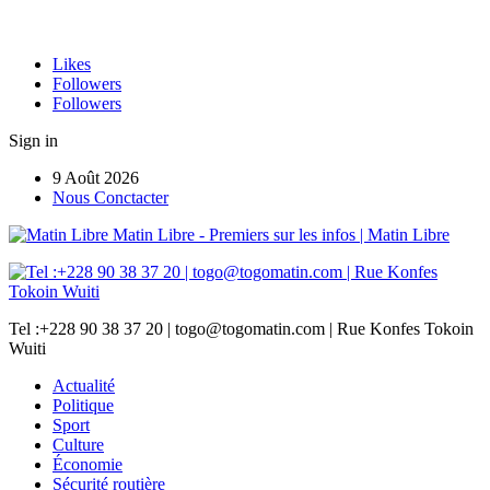
Likes
Followers
Followers
Sign in
9 Août 2026
Nous Conctacter
Matin Libre - Premiers sur les infos | Matin Libre
Tel :+228 90 38 37 20 | togo@togomatin.com | Rue Konfes Tokoin
Wuiti
Actualité
Politique
Sport
Culture
Économie
Sécurité routière