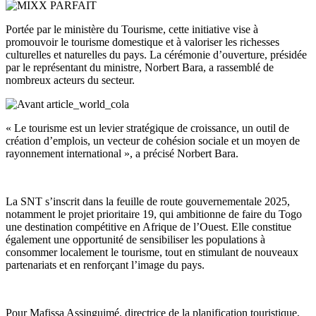
Portée par le ministère du Tourisme, cette initiative vise à
promouvoir le tourisme domestique et à valoriser les richesses
culturelles et naturelles du pays. La cérémonie d’ouverture, présidée
par le représentant du ministre, Norbert Bara, a rassemblé de
nombreux acteurs du secteur.
« Le tourisme est un levier stratégique de croissance, un outil de
création d’emplois, un vecteur de cohésion sociale et un moyen de
rayonnement international », a précisé Norbert Bara.
La SNT s’inscrit dans la feuille de route gouvernementale 2025,
notamment le projet prioritaire 19, qui ambitionne de faire du Togo
une destination compétitive en Afrique de l’Ouest. Elle constitue
également une opportunité de sensibiliser les populations à
consommer localement le tourisme, tout en stimulant de nouveaux
partenariats et en renforçant l’image du pays.
Pour Mafissa Assinguimé, directrice de la planification touristique,