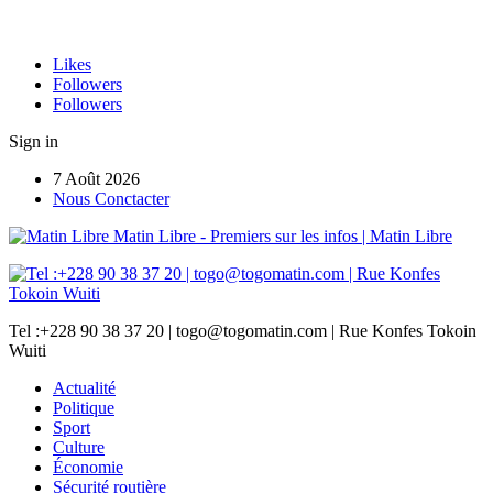
Likes
Followers
Followers
Sign in
7 Août 2026
Nous Conctacter
Matin Libre - Premiers sur les infos | Matin Libre
Tel :+228 90 38 37 20 | togo@togomatin.com | Rue Konfes Tokoin
Wuiti
Actualité
Politique
Sport
Culture
Économie
Sécurité routière