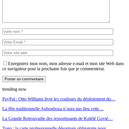
Enregistrez mon nom, mon adresse e-mail et mon site Web dans
ce navigateur pour la prochaine fois que je commenterai.
trending now
PayPal : Otto Williams livre les coulisses du déploiement du…
La fête traditionnelle Agbogboza n’aura pas lieu cette…
La Grande Retrouvaille des ressortissants de Kplélé Govié…
Togo : la carte professionnelle désormais obligatoire pour…