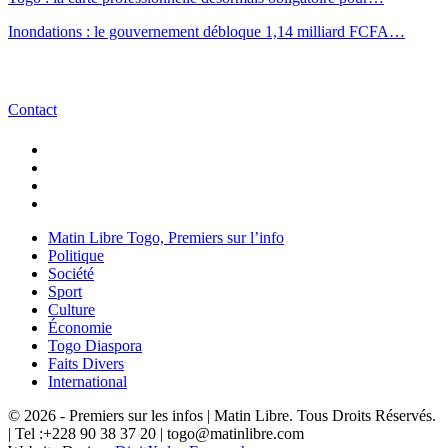
Inondations : le gouvernement débloque 1,14 milliard FCFA…
Contact
Matin Libre Togo, Premiers sur l’info
Politique
Société
Sport
Culture
Économie
Togo Diaspora
Faits Divers
International
© 2026 - Premiers sur les infos | Matin Libre. Tous Droits Réservés.
| Tel :+228 90 38 37 20 | togo@matinlibre.com