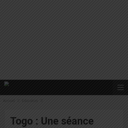
Accueil
Education
Togo : Une séance