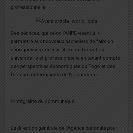
professionnelle.
Des séances, qui selon l’ANPE visent à »
permettre aux nouveaux bacheliers de faire un
choix judicieux de leur filière de formation
universitaire et professionnelle en tenant compte
des perspectives économiques du Togo et des
facteurs déterminants de l’orientation ».
L’intégralité du communiqué :
La direction générale de l’Agence nationale pour