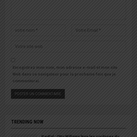
Enregistrez mon nom, mon adresse e-mail et mon site
Web dans ce navigateur pour la prochaine fois que je
commenterai.
TRENDING NOW
PayPal : Otto Williams livre les coulisses du