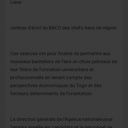
Lieux
centres d’écrit du BACII des chefs-lieux de région.
Ces séances ont pour finalité de permettre aux
nouveaux bacheliers de faire un choix judicieux de
leur filière de formation universitaire et
professionnelle en tenant compte des
perspectives économiques du Togo et des
facteurs déterminants de l’orientation..
La direction générale de l’Agence nationale pour
l’emploi appelle les candidats et le personnel de