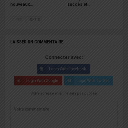
nouveaux…
succès et…
PREV
NEXT
LAISSER UN COMMENTAIRE
Connecter avec:
Login With Facebook
Login With Google
Login With Twitter
Votre adresse email ne sera pas publiée.