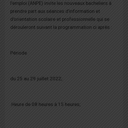
l’emploi (ANPE) invite les nouveaux bacheliers à
prendre part aux séances d’information et
d’orientation scolaire et professionnelle qui se
dérouleront suivant la programmation ci après :
Période
du 25 au 29 juillet 2022;
.Heure de 08 heures à 15 heures;