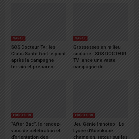
SANTÉ
SANTÉ
SOS Docteur Tv : les
Grossesses en milieu
Clubs Santé font le point
scolaire : SOS DOCTEUR
après la campagne
TV lance une vaste
terrain et préparent…
campagne de…
EDUCATION
EDUCATION
‘’After Bac’’, le rendez-
Jeu Génie Imhotep : Le
vous de célébration et
Lycée d’Adétikopé
d’orientation des
champion, retour sur les