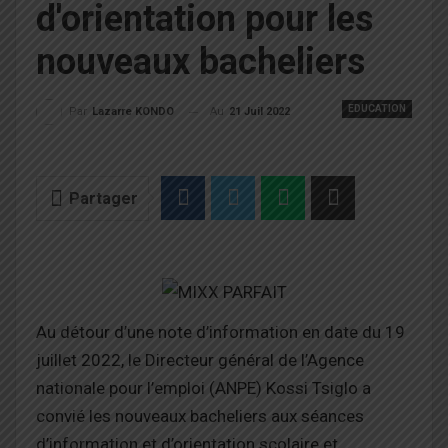
d'orientation pour les
nouveaux bacheliers
EDUCATION
Au
21 Juil 2022
Par
Lazarre KONDO
Partager
Au détour d’une note d’information en date du 19
juillet 2022, le Directeur général de l’Agence
nationale pour l’emploi (ANPE) Kossi Tsiglo a
convié les nouveaux bacheliers aux séances
d’information et d’orientation scolaire et