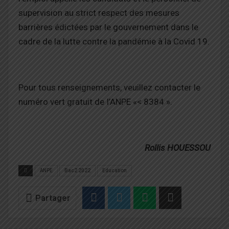
supervision au strict respect des mesures
barrières édictées par le gouvernement dans le
cadre de la lutte contre la pandémie à la Covid 19.
Pour tous renseignements, veuillez contacter le
numéro vert gratuit de I’ANPE «< 8384 ».
Rollis HOUESSOU
ANPE
Bac2 2022
Education
Partager