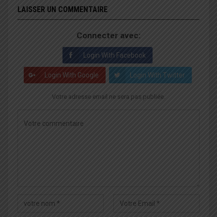
LAISSER UN COMMENTAIRE
Connecter avec:
Login With Facebook
Login With Google
Login With Twitter
Votre adresse email ne sera pas publiée.