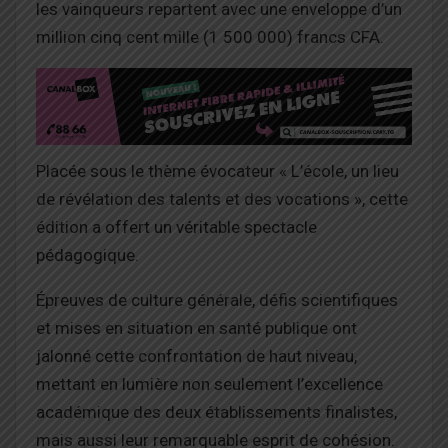
les vainqueurs repartent avec une enveloppe d’un
million cinq cent mille (1 500 000) francs CFA.
Placée sous le thème évocateur « L’école, un lieu
de révélation des talents et des vocations », cette
édition a offert un véritable spectacle
pédagogique.
Épreuves de culture générale, défis scientifiques
et mises en situation en santé publique ont
jalonné cette confrontation de haut niveau,
mettant en lumière non seulement l’excellence
académique des deux établissements finalistes,
mais aussi leur remarquable esprit de cohésion.