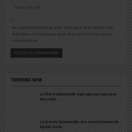
Enregistrez mon nom, mon adresse e-mail et mon site
Web dans ce navigateur pour la prochaine fois que je
commenterai.
TRENDING NOW
La fête traditionnelle Agbogboza n’aura pas
lieu cette…
La Grande Retrouvaille des ressortissants de
Kplélé Govié…