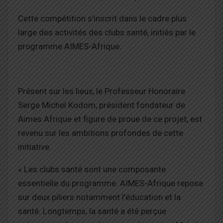
Cette compétition s’inscrit dans le cadre plus
large des activités des clubs santé, initiés par le
programme AIMES-Afrique.
Présent sur les lieux, le Professeur Honoraire
Serge Michel Kodom, président fondateur de
Aimes Afrique et figure de proue de ce projet, est
revenu sur les ambitions profondes de cette
initiative.
« Les clubs santé sont une composante
essentielle du programme. AIMES-Afrique repose
sur deux piliers notamment l’éducation et la
santé. Longtemps, la santé a été perçue