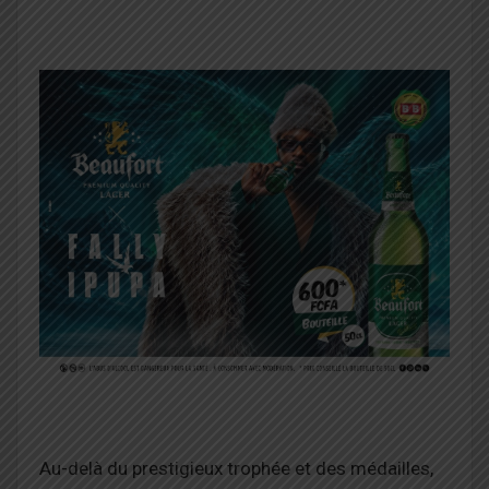
Au-delà du prestigieux trophée et des médailles,