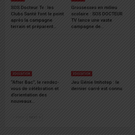
SOS Docteur Tv : les
Grossesses en milieu
Clubs Santé font le point
scolaire : SOS DOCTEUR
après la campagne
TV lance une vaste
terrain et préparent…
campagne de…
EDUCATION
EDUCATION
‘’After Bac’’, le rendez-
Jeu Génie Imhotep : le
vous de célébration et
dernier carré est connu
d’orientation des
nouveaux…
PREV
NEXT