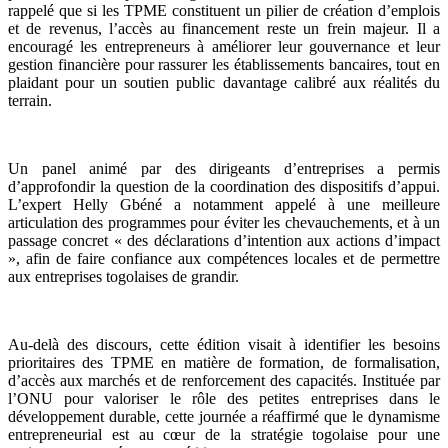
rappelé que si les TPME constituent un pilier de création d’emplois
et de revenus, l’accès au financement reste un frein majeur. Il a
encouragé les entrepreneurs à améliorer leur gouvernance et leur
gestion financière pour rassurer les établissements bancaires, tout en
plaidant pour un soutien public davantage calibré aux réalités du
terrain.
Un panel animé par des dirigeants d’entreprises a permis
d’approfondir la question de la coordination des dispositifs d’appui.
L’expert Helly Gbéné a notamment appelé à une meilleure
articulation des programmes pour éviter les chevauchements, et à un
passage concret « des déclarations d’intention aux actions d’impact
», afin de faire confiance aux compétences locales et de permettre
aux entreprises togolaises de grandir.
Au-delà des discours, cette édition visait à identifier les besoins
prioritaires des TPME en matière de formation, de formalisation,
d’accès aux marchés et de renforcement des capacités. Instituée par
l’ONU pour valoriser le rôle des petites entreprises dans le
développement durable, cette journée a réaffirmé que le dynamisme
entrepreneurial est au cœur de la stratégie togolaise pour une