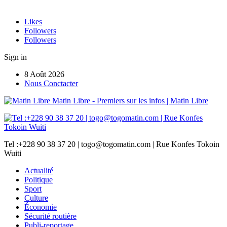
Likes
Followers
Followers
Sign in
8 Août 2026
Nous Conctacter
Matin Libre - Premiers sur les infos | Matin Libre
Tel :+228 90 38 37 20 | togo@togomatin.com | Rue Konfes Tokoin
Wuiti
Actualité
Politique
Sport
Culture
Économie
Sécurité routière
Publi-reportage