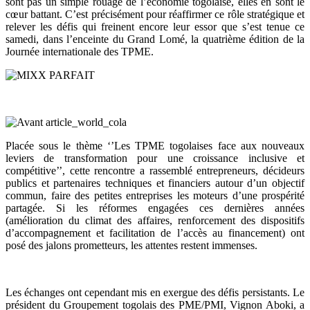
sont pas un simple rouage de l’économie togolaise, elles en sont le
cœur battant. C’est précisément pour réaffirmer ce rôle stratégique et
relever les défis qui freinent encore leur essor que s’est tenue ce
samedi, dans l’enceinte du Grand Lomé, la quatrième édition de la
Journée internationale des TPME.
Placée sous le thème ‘’Les TPME togolaises face aux nouveaux
leviers de transformation pour une croissance inclusive et
compétitive’’, cette rencontre a rassemblé entrepreneurs, décideurs
publics et partenaires techniques et financiers autour d’un objectif
commun, faire des petites entreprises les moteurs d’une prospérité
partagée. Si les réformes engagées ces dernières années
(amélioration du climat des affaires, renforcement des dispositifs
d’accompagnement et facilitation de l’accès au financement) ont
posé des jalons prometteurs, les attentes restent immenses.
Les échanges ont cependant mis en exergue des défis persistants. Le
président du Groupement togolais des PME/PMI, Vignon Aboki, a