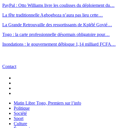
PayPal : Otto Williams livre les coulisses du déploiement du…
La fête traditionnelle Agbogboza n’aura pas lieu cette…
La Grande Retrouvaille des ressortissants de Kplélé Govié…
Togo : la carte professionnelle désormais obligatoire pour…
Inondations : le gouvernement débloque 1,14 milliard FCFA…
Contact
Matin Libre Togo, Premiers sur l’info
Politique
Société
Sport
Culture