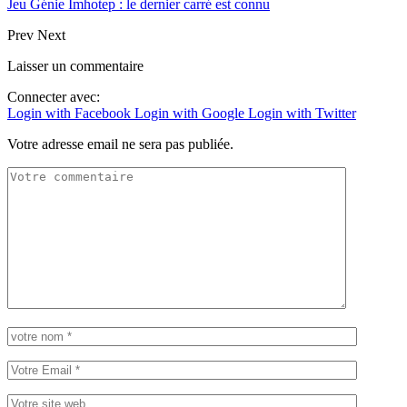
Jeu Génie Imhotep : le dernier carré est connu
Prev
Next
Laisser un commentaire
Connecter avec:
Login with Facebook
Login with Google
Login with Twitter
Votre adresse email ne sera pas publiée.