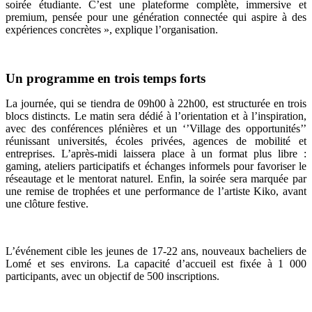
soirée étudiante. C’est une plateforme complète, immersive et
premium, pensée pour une génération connectée qui aspire à des
expériences concrètes », explique l’organisation.
Un programme en trois temps forts
La journée, qui se tiendra de 09h00 à 22h00, est structurée en trois
blocs distincts. Le matin sera dédié à l’orientation et à l’inspiration,
avec des conférences plénières et un ‘’Village des opportunités’’
réunissant universités, écoles privées, agences de mobilité et
entreprises. L’après-midi laissera place à un format plus libre :
gaming, ateliers participatifs et échanges informels pour favoriser le
réseautage et le mentorat naturel. Enfin, la soirée sera marquée par
une remise de trophées et une performance de l’artiste Kiko, avant
une clôture festive.
L’événement cible les jeunes de 17-22 ans, nouveaux bacheliers de
Lomé et ses environs. La capacité d’accueil est fixée à 1 000
participants, avec un objectif de 500 inscriptions.