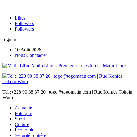
Likes
Followers
Followers
Sign in
10 Août 2026
Nous Conctacter
Matin Libre - Premiers sur les infos | Matin Libre
Tel :+228 90 38 37 20 | togo@togomatin.com | Rue Konfes Tokoin
Wuiti
Actualité
Politique
Sport
Culture
Économie
Sécurité routière