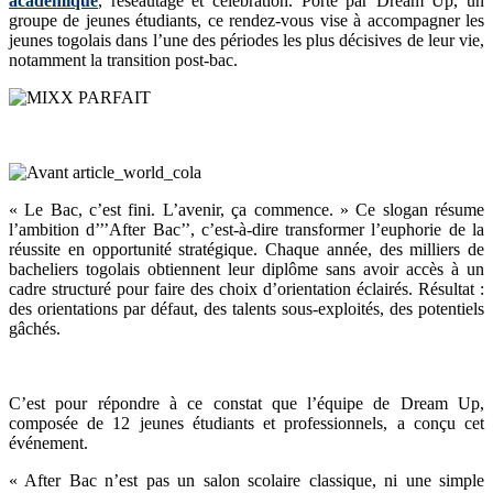
académique
, réseautage et célébration. Porté par Dream Up, un
groupe de jeunes étudiants, ce rendez-vous vise à accompagner les
jeunes togolais dans l’une des périodes les plus décisives de leur vie,
notamment la transition post-bac.
« Le Bac, c’est fini. L’avenir, ça commence. » Ce slogan résume
l’ambition d’’’After Bac’’, c’est-à-dire transformer l’euphorie de la
réussite en opportunité stratégique. Chaque année, des milliers de
bacheliers togolais obtiennent leur diplôme sans avoir accès à un
cadre structuré pour faire des choix d’orientation éclairés. Résultat :
des orientations par défaut, des talents sous-exploités, des potentiels
gâchés.
C’est pour répondre à ce constat que l’équipe de Dream Up,
composée de 12 jeunes étudiants et professionnels, a conçu cet
événement.
« After Bac n’est pas un salon scolaire classique, ni une simple