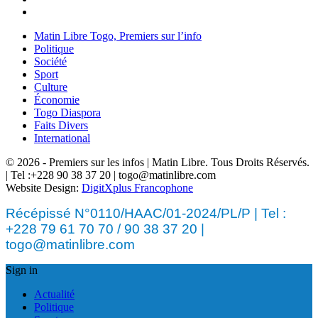
Matin Libre Togo, Premiers sur l’info
Politique
Société
Sport
Culture
Économie
Togo Diaspora
Faits Divers
International
© 2026 - Premiers sur les infos | Matin Libre. Tous Droits Réservés.
| Tel :+228 90 38 37 20 | togo@matinlibre.com
Website Design:
DigitXplus Francophone
Récépissé N°0110/HAAC/01-2024/PL/P | Tel :
+228 79 61 70 70 / 90 38 37 20 |
togo@matinlibre.com
Sign in
Actualité
Politique