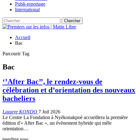
Publi-reportage
International
Accueil
Bac
Parcourir Tag
Bac
‘’After Bac’’, le rendez-vous de
célébration et d’orientation des nouveaux
bacheliers
Lazarre KONDO
7 Juil 2026
Le Centre La Fondation à Nyékonakpoè accueillera la première
édition d'« After Bac », un événement hybride qui mêle
orientation…
trending now