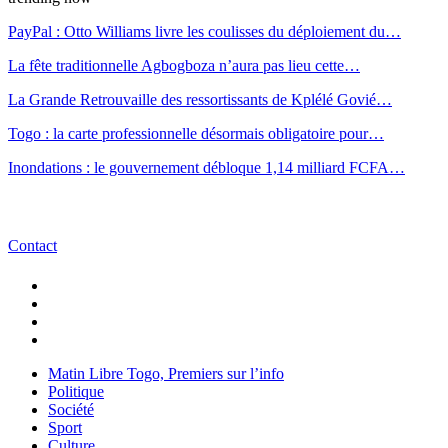
PayPal : Otto Williams livre les coulisses du déploiement du…
La fête traditionnelle Agbogboza n’aura pas lieu cette…
La Grande Retrouvaille des ressortissants de Kplélé Govié…
Togo : la carte professionnelle désormais obligatoire pour…
Inondations : le gouvernement débloque 1,14 milliard FCFA…
Contact
Matin Libre Togo, Premiers sur l’info
Politique
Société
Sport
Culture