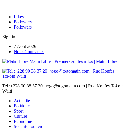
Likes
Followers
Followers
Sign in
7 Août 2026
Nous Conctacter
Matin Libre - Premiers sur les infos | Matin Libre
Tel :+228 90 38 37 20 | togo@togomatin.com | Rue Konfes Tokoin
Wuiti
Actualité
Politique
Sport
Culture
Économie
Sécurité routière