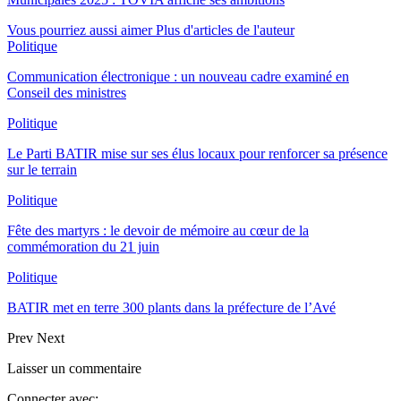
Vous pourriez aussi aimer
Plus d'articles de l'auteur
Politique
Communication électronique : un nouveau cadre examiné en
Conseil des ministres
Politique
Le Parti BATIR mise sur ses élus locaux pour renforcer sa présence
sur le terrain
Politique
Fête des martyrs : le devoir de mémoire au cœur de la
commémoration du 21 juin
Politique
BATIR met en terre 300 plants dans la préfecture de l’Avé
Prev
Next
Laisser un commentaire
Connecter avec: