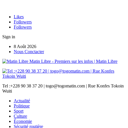
Likes
Followers
Followers
Sign in
8 Août 2026
Nous Conctacter
Matin Libre - Premiers sur les infos | Matin Libre
Tel :+228 90 38 37 20 | togo@togomatin.com | Rue Konfes Tokoin
Wuiti
Actualité
Politique
Sport
Culture
Économie
Sécurité routière