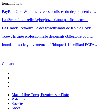
trending now
PayPal : Otto Williams livre les coulisses du déploiement du…
La fête traditionnelle Agbogboza n’aura pas lieu cette…
La Grande Retrouvaille des ressortissants de Kplélé Govié…
Togo : la carte professionnelle désormais obligatoire pour…
Inondations : le gouvernement débloque 1,14 milliard FCFA…
Contact
Matin Libre Togo, Premiers sur l’info
Politique
Société
Sport