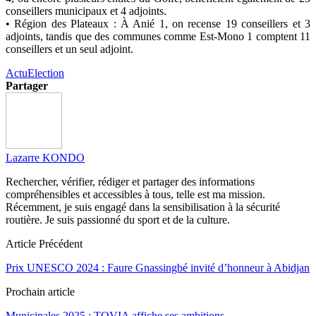
conseillers municipaux et 4 adjoints.
• Région des Plateaux : À Anié 1, on recense 19 conseillers et 3
adjoints, tandis que des communes comme Est-Mono 1 comptent 11
conseillers et un seul adjoint.
Actu
Election
Partager
Lazarre KONDO
Rechercher, vérifier, rédiger et partager des informations
compréhensibles et accessibles à tous, telle est ma mission.
Récemment, je suis engagé dans la sensibilisation à la sécurité
routière. Je suis passionné du sport et de la culture.
Article Précédent
Prix UNESCO 2024 : Faure Gnassingbé invité d’honneur à Abidjan
Prochain article
Municipales 2025 : TOVIA affiche ses ambitions