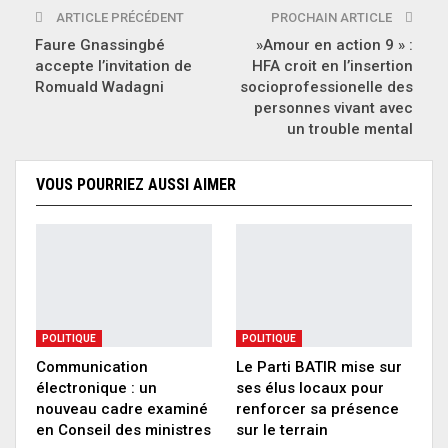
ARTICLE PRÉCÉDENT
PROCHAIN ARTICLE
Faure Gnassingbé
»Amour en action 9 » :
accepte l’invitation de
HFA croit en l’insertion
Romuald Wadagni
socioprofessionelle des
personnes vivant avec
un trouble mental
VOUS POURRIEZ AUSSI AIMER
POLITIQUE
POLITIQUE
Communication
Le Parti BATIR mise sur
électronique : un
ses élus locaux pour
nouveau cadre examiné
renforcer sa présence
en Conseil des ministres
sur le terrain