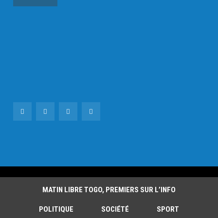
MATIN LIBRE TOGO, PREMIERS SUR L’INFO
POLITIQUE
SOCIÉTÉ
SPORT