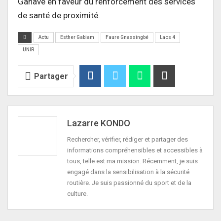
Ganavé en faveur du renforcement des services
de santé de proximité.
Actu
Esther Gabiam
Faure Gnassingbé
Lacs 4
UNIR
Partager
Lazarre KONDO
Rechercher, vérifier, rédiger et partager des
informations compréhensibles et accessibles à
tous, telle est ma mission. Récemment, je suis
engagé dans la sensibilisation à la sécurité
routière. Je suis passionné du sport et de la
culture.