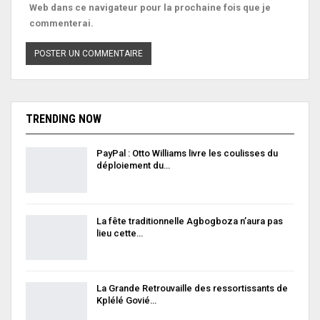
Web dans ce navigateur pour la prochaine fois que je
commenterai.
TRENDING NOW
PayPal : Otto Williams livre les coulisses du
déploiement du…
La fête traditionnelle Agbogboza n’aura pas
lieu cette…
La Grande Retrouvaille des ressortissants de
Kplélé Govié…