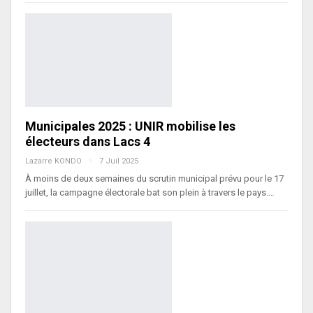
Municipales 2025 : UNIR mobilise les
électeurs dans Lacs 4
Lazarre KONDO
7 Juil 2025
À moins de deux semaines du scrutin municipal prévu pour le 17
juillet, la campagne électorale bat son plein à travers le pays.…