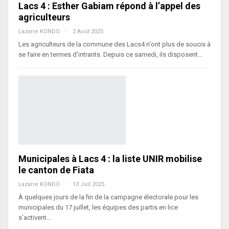
Lacs 4 : Esther Gabiam répond à l’appel des
agriculteurs
Lazarre KONDO
2 Août 2025
Les agriculteurs de la commune des Lacs4 n'ont plus de soucis à
se faire en termes d'intrants. Depuis ce samedi, ils disposent…
Municipales à Lacs 4 : la liste UNIR mobilise
le canton de Fiata
Lazarre KONDO
13 Juil 2025
À quelques jours de la fin de la campagne électorale pour les
municipales du 17 juillet, les équipes des partis en lice
s’activent…