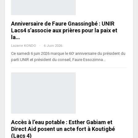
Anniversaire de Faure Gnassingbé : UNIR
Lacs4 s’associe aux prières pour la paix et
la…
Lazarre KONDO
6 Juin 2026
Ce samedi 6 juin 2026 marque le 60ᵉ anniversaire du président du
parti UNIR et président du conseil, Faure Essozimna…
Accès à l’eau potable : Esther Gabiam et
Direct Aid posent un acte fort à Koutigbé
(Lacs 4)