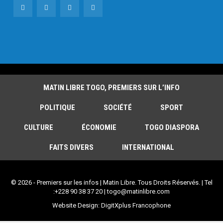
MATIN LIBRE TOGO, PREMIERS SUR L’INFO
POLITIQUE
SOCIÉTÉ
SPORT
CULTURE
ÉCONOMIE
TOGO DIASPORA
FAITS DIVERS
INTERNATIONAL
© 2026 - Premiers sur les infos | Matin Libre. Tous Droits Réservés. | Tel
:+228 90 38 37 20 | togo@matinlibre.com
Website Design:
DigitXplus Francophone