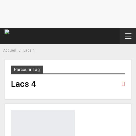
Accueil
Lacs 4
Parcourir Tag
Lacs 4