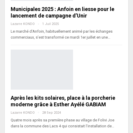
Municipales 2025 : Anfoin en liesse pour le
lancement de campagne d’Unir
Lazarre KONDO
1 Juil 2025
Le marché d’Anfoin, habituellement animé par les échanges
commerciaux, s’est transformé ce mardi 1er juillet en une…
Après les kits solaires, place à la porcherie
moderne grâce à Esther Ayélé GABIAM
Lazarre KONDO
28 Sep 2024
Quatre mois après sa première phase au village de Folivi Joe
dans la commune des Lacs 4 qui consistait l’installation de…