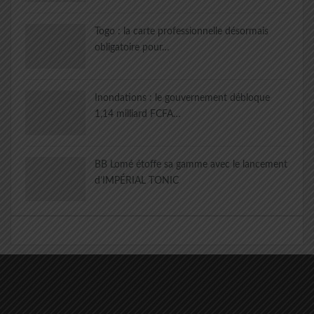
Togo : la carte professionnelle désormais
obligatoire pour…
Inondations : le gouvernement débloque
1,14 milliard FCFA…
BB Lomé étoffe sa gamme avec le lancement
d’IMPÉRIAL TONIC