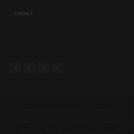
CONTACT
Matin Libre Togo, Premiers sur l’info
Politique
Société
Sport
Culture
Économie