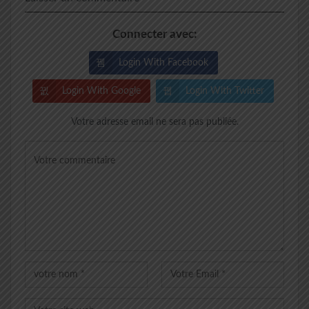
Connecter avec:
Login With Facebook
Login With Google
Login With Twitter
Votre adresse email ne sera pas publiée.