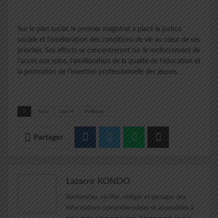
Sur le plan social, le premier magistrat a placé la justice
sociale et l’amélioration des conditions de vie au cœur de ses
priorités. Ses efforts se concentreront sur le renforcement de
l’accès aux soins, l’amélioration de la qualité de l’éducation et
la promotion de l’insertion professionnelle des jeunes.
Actu
Lacs 4
Politique
Partager
Lazarre KONDO
Rechercher, vérifier, rédiger et partager des
informations compréhensibles et accessibles à