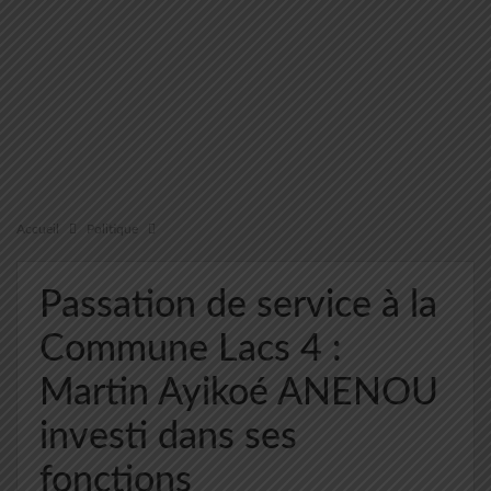
Accueil
Politique
Passation de service à la
Commune Lacs 4 :
Martin Ayikoé ANENOU
investi dans ses
fonctions