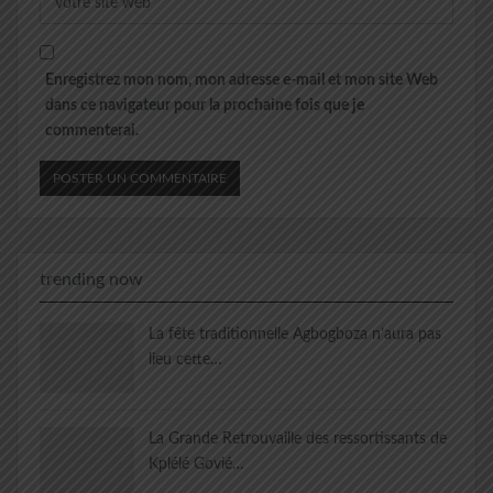
Enregistrez mon nom, mon adresse e-mail et mon site Web
dans ce navigateur pour la prochaine fois que je
commenterai.
trending now
La fête traditionnelle Agbogboza n’aura pas
lieu cette…
La Grande Retrouvaille des ressortissants de
Kplélé Govié…