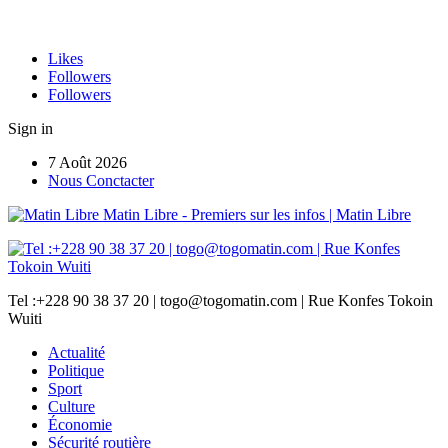
Likes
Followers
Followers
Sign in
7 Août 2026
Nous Conctacter
Matin Libre - Premiers sur les infos | Matin Libre
Tel :+228 90 38 37 20 | togo@togomatin.com | Rue Konfes Tokoin
Wuiti
Actualité
Politique
Sport
Culture
Économie
Sécurité routière