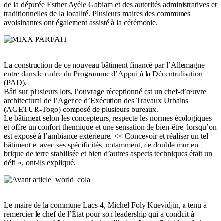
de la députée Esther Ayéle Gabiam et des autorités administratives et
traditionnelles de la localité. Plusieurs maires des communes
avoisinantes ont également assisté à la cérémonie.
La construction de ce nouveau bâtiment financé par l’Allemagne
entre dans le cadre du Programme d’Appui à la Décentralisation
(PAD).
Bâti sur plusieurs lots, l’ouvrage réceptionné est un chef-d’œuvre
architectural de l’Agence d’Exécution des Travaux Urbains
(AGETUR-Togo) composé de plusieurs bureaux.
Le bâtiment selon les concepteurs, respecte les normes écologiques
et offre un confort thermique et une sensation de bien-être, lorsqu’on
est exposé à l’ambiance extérieure. << Concevoir et réaliser un tel
bâtiment et avec ses spécificités, notamment, de double mur en
brique de terre stabilisée et bien d’autres aspects techniques était un
défi », ont-ils expliqué.
Le maire de la commune Lacs 4, Michel Foly Kuevidjin, a tenu à
remercier le chef de l’État pour son leadership qui a conduit à