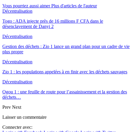
Vous pourriez aussi aimer
Plus d'articles de l'auteur
Décentralisation
Togo : ADA injecte près de 16 millions F CFA dans le
désenclavement de Danyi 2
Décentralisation
Gestion des déchets : Zio 1 lance un grand plan pour un cadre de vie
plus propre
Décentralisation
Zio 1 : les populations appelées à en finir avec les déchets sauvages
Décentralisation
Ogou 1 : une feuille de route pour l’assainissement et la gestion des
déchets…
Prev
Next
Laisser un commentaire
Connecter avec: