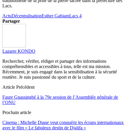
traditionnelle de la prise de la pierre sacrée dans la préfecture des
Lacs.
Actu
Décentralisation
Esther Gabiam
Lacs 4
Partager
Lazarre KONDO
Rechercher, vérifier, rédiger et partager des informations
compréhensibles et accessibles à tous, telle est ma mission.
Récemment, je suis engagé dans la sensibilisation à la sécurité
routière. Je suis passionné du sport et de la culture.
Article Précédent
Faure Gnassingbé à la 79e session de l’Assemblée générale de
l’ONU
Prochain article
Cinema : Michelle Diane veut conquérir les écrans internationaux
avec le film « Le fabuleux destin de Djalifa »