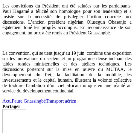
Les convictions du Président ont été saluées par les participants.
Paul Kagamé a félicité son homologue pour son leadership et a
insisté sur la nécessité de privilégier l’action concrète aux
discussions. L’ancien président nigérian Olusegun Obasanjo a
également loué les progrès accomplis. En reconnaissance de son
engagement, un prix a été remis au Président Gnassingbé.
La convention, qui se tient jusqu’au 19 juin, combine une exposition
sur les innovations du secteur et un programme dense incluant des
tables rondes ministérielles et des ateliers techniques. Les
discussions porteront sur la mise en œuvre du MUTAA, le
développement du fret, la facilitation de la mobilité, les
investissements et le capital humain, illustrant la volonté collective
de traduire l’ambition d’un ciel africain unique en une réalité au
service du développement continental.
Actu
Faure Gnassingbé
Transport aérien
Partager