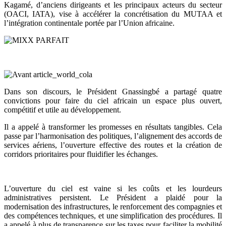
Kagamé, d’anciens dirigeants et les principaux acteurs du secteur
(OACI, IATA), vise à accélérer la concrétisation du MUTAA et
l’intégration continentale portée par l’Union africaine.
Dans son discours, le Président Gnassingbé a partagé quatre
convictions pour faire du ciel africain un espace plus ouvert,
compétitif et utile au développement.
Il a appelé à transformer les promesses en résultats tangibles. Cela
passe par l’harmonisation des politiques, l’alignement des accords de
services aériens, l’ouverture effective des routes et la création de
corridors prioritaires pour fluidifier les échanges.
L’ouverture du ciel est vaine si les coûts et les lourdeurs
administratives persistent. Le Président a plaidé pour la
modernisation des infrastructures, le renforcement des compagnies et
des compétences techniques, et une simplification des procédures. Il
a appelé à plus de transparence sur les taxes pour faciliter la mobilité