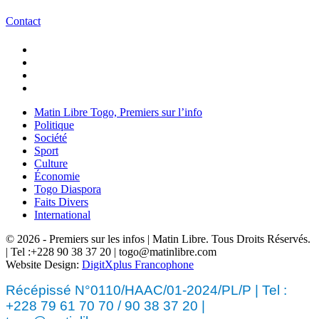
Contact
Matin Libre Togo, Premiers sur l’info
Politique
Société
Sport
Culture
Économie
Togo Diaspora
Faits Divers
International
© 2026 - Premiers sur les infos | Matin Libre. Tous Droits Réservés.
| Tel :+228 90 38 37 20 | togo@matinlibre.com
Website Design:
DigitXplus Francophone
Récépissé N°0110/HAAC/01-2024/PL/P | Tel :
+228 79 61 70 70 / 90 38 37 20 |