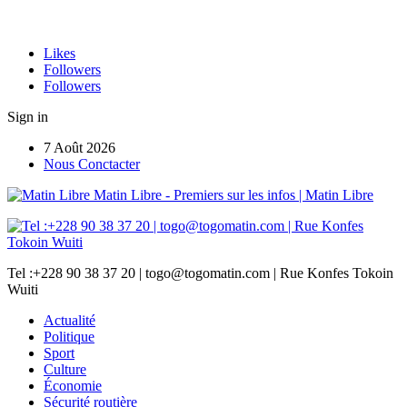
Likes
Followers
Followers
Sign in
7 Août 2026
Nous Conctacter
Matin Libre - Premiers sur les infos | Matin Libre
Tel :+228 90 38 37 20 | togo@togomatin.com | Rue Konfes Tokoin
Wuiti
Actualité
Politique
Sport
Culture
Économie
Sécurité routière