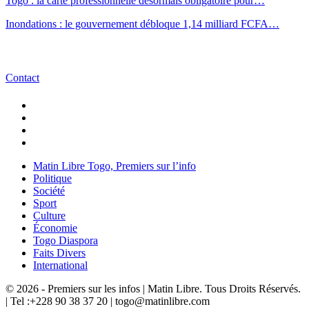
Togo : la carte professionnelle désormais obligatoire pour…
Inondations : le gouvernement débloque 1,14 milliard FCFA…
Contact
Matin Libre Togo, Premiers sur l’info
Politique
Société
Sport
Culture
Économie
Togo Diaspora
Faits Divers
International
© 2026 - Premiers sur les infos | Matin Libre. Tous Droits Réservés.
| Tel :+228 90 38 37 20 | togo@matinlibre.com