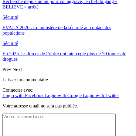
Recherché depuis un an pour vol aggravé, le chef du gang «
BELIEVE » arrêté
Sécurité
EVALA 2026 : Le ministère de la sécurité au contact des
populations
Sécurité
En 2025, les forces de l’ordre ont intercepté plus de 50 tonnes de
drogues
Prev
Next
Laisser un commentaire
Connecter avec:
Login with Facebook
Login with Google
Login with Twitter
Votre adresse email ne sera pas publiée.