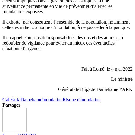
acteurs impliqués dans la gestion des catastrophes, à une
surveillance permanente en vue de prévenir et d’alerter les
populations exposées.
Il exhorte, par conséquent, l’ensemble de la population, notamment
celle des milieux à risque d’inondation, à ne pas céder à la panique.
Il en appelle au sens de responsabilités des uns et des autres et à
redoubler de vigilance pour éviter au mieux ces éventuelles
situations d’urgence.
Fait à Lomé, le 4 mai 2022
Le ministre
Général de Brigade Damehame YARK
Gal Yark Damehame
Inondation
Risque d'inondation
Partager