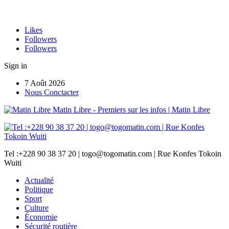
Likes
Followers
Followers
Sign in
7 Août 2026
Nous Conctacter
Matin Libre - Premiers sur les infos | Matin Libre
Tel :+228 90 38 37 20 | togo@togomatin.com | Rue Konfes Tokoin
Wuiti
Actualité
Politique
Sport
Culture
Économie
Sécurité routière