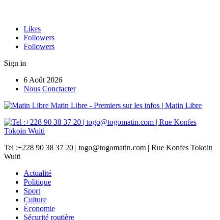
Likes
Followers
Followers
Sign in
6 Août 2026
Nous Conctacter
Matin Libre - Premiers sur les infos | Matin Libre
Tel :+228 90 38 37 20 | togo@togomatin.com | Rue Konfes Tokoin
Wuiti
Actualité
Politique
Sport
Culture
Économie
Sécurité routière