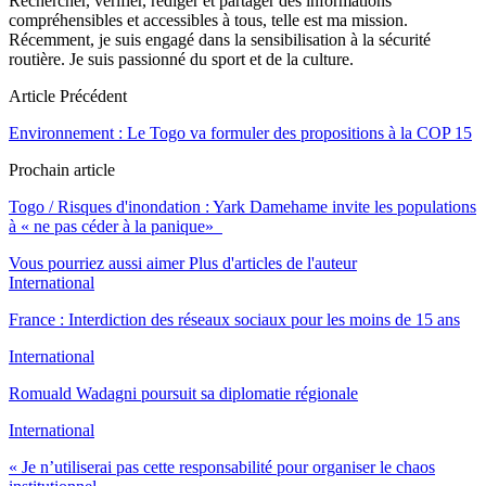
Rechercher, vérifier, rédiger et partager des informations
compréhensibles et accessibles à tous, telle est ma mission.
Récemment, je suis engagé dans la sensibilisation à la sécurité
routière. Je suis passionné du sport et de la culture.
Article Précédent
Environnement : Le Togo va formuler des propositions à la COP 15
Prochain article
Togo / Risques d'inondation : Yark Damehame invite les populations
à « ne pas céder à la panique»
Vous pourriez aussi aimer
Plus d'articles de l'auteur
International
France : Interdiction des réseaux sociaux pour les moins de 15 ans
International
Romuald Wadagni poursuit sa diplomatie régionale
International
« Je n’utiliserai pas cette responsabilité pour organiser le chaos