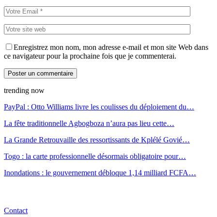
Enregistrez mon nom, mon adresse e-mail et mon site Web dans
ce navigateur pour la prochaine fois que je commenterai.
trending now
PayPal : Otto Williams livre les coulisses du déploiement du…
La fête traditionnelle Agbogboza n’aura pas lieu cette…
La Grande Retrouvaille des ressortissants de Kplélé Govié…
Togo : la carte professionnelle désormais obligatoire pour…
Inondations : le gouvernement débloque 1,14 milliard FCFA…
Contact