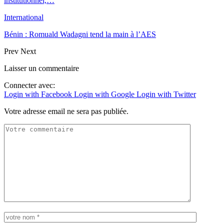
institutionnel,…
International
Bénin : Romuald Wadagni tend la main à l’AES
Prev
Next
Laisser un commentaire
Connecter avec:
Login with Facebook
Login with Google
Login with Twitter
Votre adresse email ne sera pas publiée.