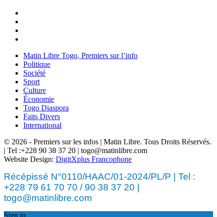
Matin Libre Togo, Premiers sur l’info
Politique
Société
Sport
Culture
Économie
Togo Diaspora
Faits Divers
International
© 2026 - Premiers sur les infos | Matin Libre. Tous Droits Réservés.
| Tel :+228 90 38 37 20 | togo@matinlibre.com
Website Design:
DigitXplus Francophone
Récépissé N°0110/HAAC/01-2024/PL/P | Tel :
+228 79 61 70 70 / 90 38 37 20 |
togo@matinlibre.com
Sign in