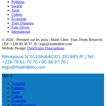
Politique
Société
Sport
Culture
Économie
Togo Diaspora
Faits Divers
International
© 2026 - Premiers sur les infos | Matin Libre. Tous Droits Réservés.
| Tel :+228 90 38 37 20 | togo@matinlibre.com
Website Design:
DigitXplus Francophone
Récépissé N°0110/HAAC/01-2024/PL/P | Tel :
+228 79 61 70 70 / 90 38 37 20 |
togo@matinlibre.com
Sign in
Actualité
Politique
Sport
Culture
Économie
Sécurité routière