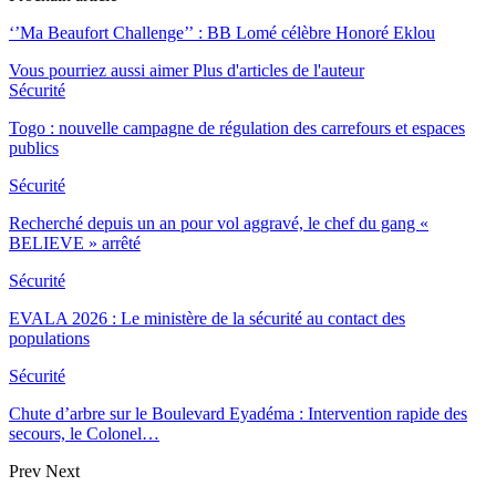
‘’Ma Beaufort Challenge’’ : BB Lomé célèbre Honoré Eklou
Vous pourriez aussi aimer
Plus d'articles de l'auteur
Sécurité
Togo : nouvelle campagne de régulation des carrefours et espaces
publics
Sécurité
Recherché depuis un an pour vol aggravé, le chef du gang «
BELIEVE » arrêté
Sécurité
EVALA 2026 : Le ministère de la sécurité au contact des
populations
Sécurité
Chute d’arbre sur le Boulevard Eyadéma : Intervention rapide des
secours, le Colonel…
Prev
Next