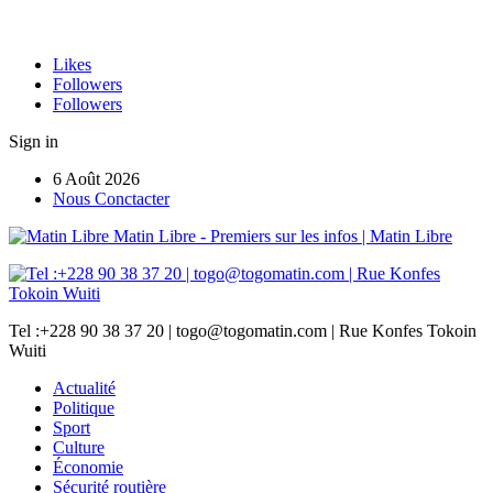
Likes
Followers
Followers
Sign in
6 Août 2026
Nous Conctacter
Matin Libre - Premiers sur les infos | Matin Libre
Tel :+228 90 38 37 20 | togo@togomatin.com | Rue Konfes Tokoin
Wuiti
Actualité
Politique
Sport
Culture
Économie
Sécurité routière