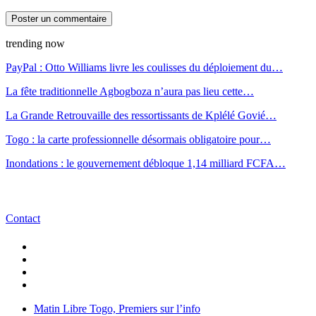
trending now
PayPal : Otto Williams livre les coulisses du déploiement du…
La fête traditionnelle Agbogboza n’aura pas lieu cette…
La Grande Retrouvaille des ressortissants de Kplélé Govié…
Togo : la carte professionnelle désormais obligatoire pour…
Inondations : le gouvernement débloque 1,14 milliard FCFA…
Contact
Matin Libre Togo, Premiers sur l’info