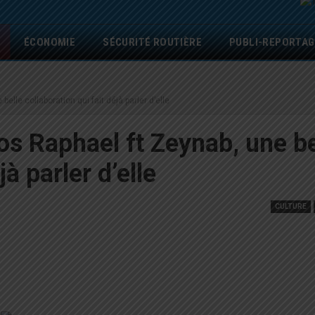
ÉCONOMIE
SÉCURITÉ ROUTIÈRE
PUBLI-REPORTAG
lle collaboration qui fait déjà parler d’elle
s Raphael ft Zeynab, une be
jà parler d’elle
CULTURE