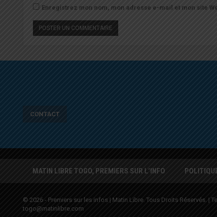
Enregistrez mon nom, mon adresse e-mail et mon site We
CONTACT
MATIN LIBRE TOGO, PREMIERS SUR L’INFO
POLITIQU
© 2026 - Premiers sur les infos | Matin Libre. Tous Droits Réservés. | Te
togo@matinlibre.com