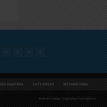
OGO DIASPORA
FAITS DIVERS
INTERNATIONAL
Website Design:
DigitXplus Francophone