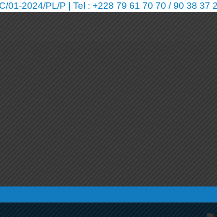
01-2024/PL/P | Tel : +228 79 61 70 70 / 90 38 37 2