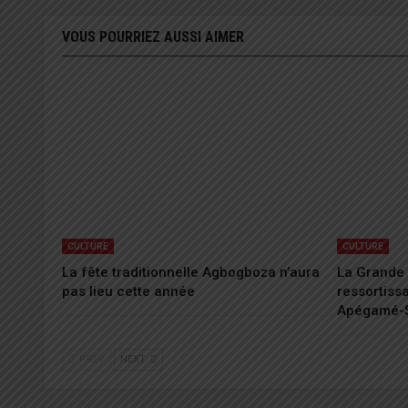
VOUS POURRIEZ AUSSI AIMER
CULTURE
CULTURE
La fête traditionnelle Agbogboza n’aura
La Grande 
pas lieu cette année
ressortiss
Apégamé-
PREV
NEXT