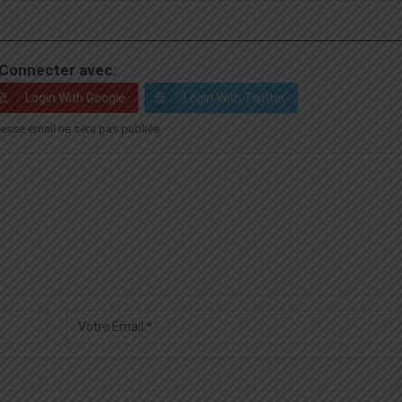
Connecter avec:
Login With Google
Login With Twitter
esse email ne sera pas publiée.