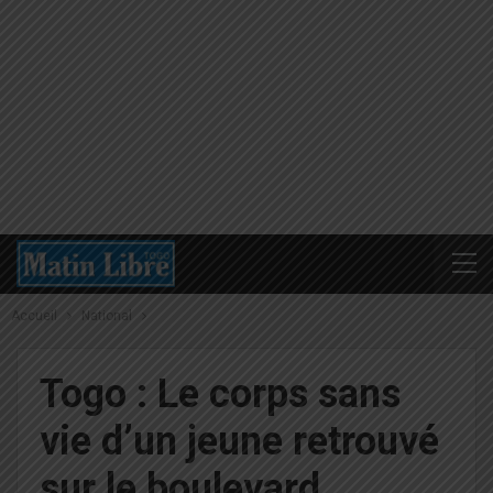
Accueil
National
Togo : Le corps sans
vie d’un jeune retrouvé
sur le boulevard