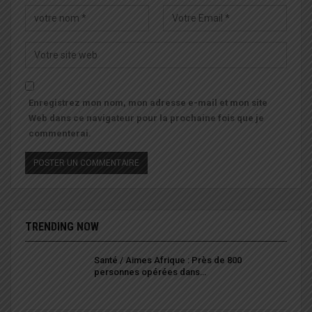
Enregistrez mon nom, mon adresse e-mail et mon site
Web dans ce navigateur pour la prochaine fois que je
commenterai.
TRENDING NOW
Santé / Aimes Afrique : Près de 800
personnes opérées dans…