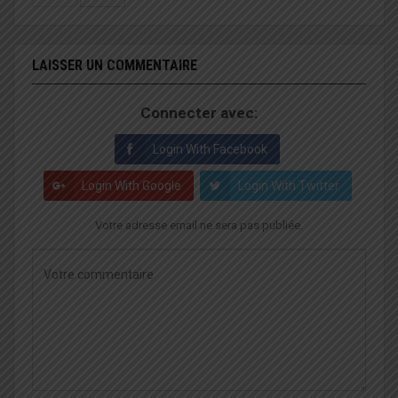
LAISSER UN COMMENTAIRE
Connecter avec:
Login With Facebook
Login With Google
Login With Twitter
Votre adresse email ne sera pas publiée.