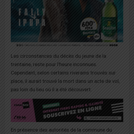
Les circonstances du décès du jeune de la
trentaine, reste pour l’heure inconnues.
Cependant, selon certains riverains trouvés sur
place, il aurait trouvé la mort dans un acte de vol,
pas loin du lieu où il a été découvert.
En présence des autorités de la commune du