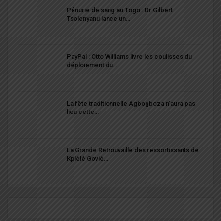
Pénurie de sang au Togo : Dr Gilbert
Tsolenyanu lance un…
PayPal : Otto Williams livre les coulisses du
déploiement du…
La fête traditionnelle Agbogboza n’aura pas
lieu cette…
La Grande Retrouvaille des ressortissants de
Kplélé Govié…