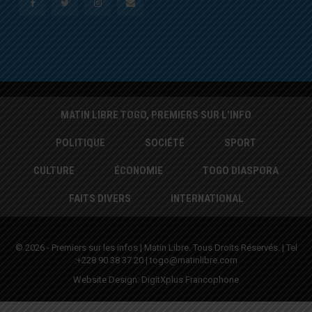
MATIN LIBRE TOGO, PREMIERS SUR L’INFO
POLITIQUE
SOCIÉTÉ
SPORT
CULTURE
ÉCONOMIE
TOGO DIASPORA
FAITS DIVERS
INTERNATIONAL
© 2026 - Premiers sur les infos | Matin Libre. Tous Droits Réservés. | Tel
:+228 90 38 37 20 | togo@matinlibre.com
Website Design:
DigitXplus Francophone