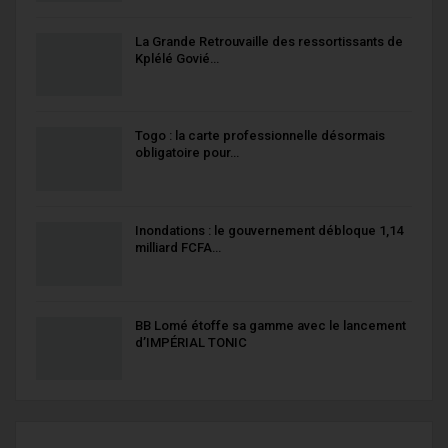
La Grande Retrouvaille des ressortissants de
Kplélé Govié…
Togo : la carte professionnelle désormais
obligatoire pour…
Inondations : le gouvernement débloque 1,14
milliard FCFA…
BB Lomé étoffe sa gamme avec le lancement
d’IMPÉRIAL TONIC