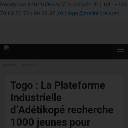
Récépissé N°0110/HAAC/01-2024/PL/P | Tel : +228
79 61 70 70 / 90 38 37 20 | togo@matinlibre.com
Accueil
National
Togo : La Plateforme
Industrielle
d’Adétikopé recherche
1000 jeunes pour