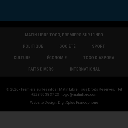
MATIN LIBRE TOGO, PREMIERS SUR L’INFO
POLITIQUE
SOCIÉTÉ
SPORT
CULTURE
ÉCONOMIE
TOGO DIASPORA
FAITS DIVERS
INTERNATIONAL
© 2026 - Premiers sur les infos | Matin Libre. Tous Droits Réservés. | Tel
:+228 90 38 37 20 | togo@matinlibre.com
Website Design:
DigitXplus Francophone