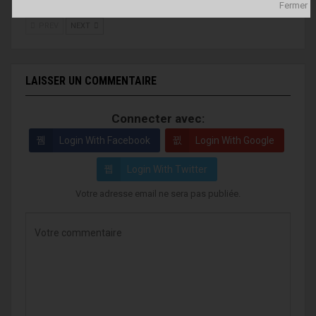
PREV
NEXT
LAISSER UN COMMENTAIRE
Connecter avec:
Login With Facebook
Login With Google
Login With Twitter
Votre adresse email ne sera pas publiée.