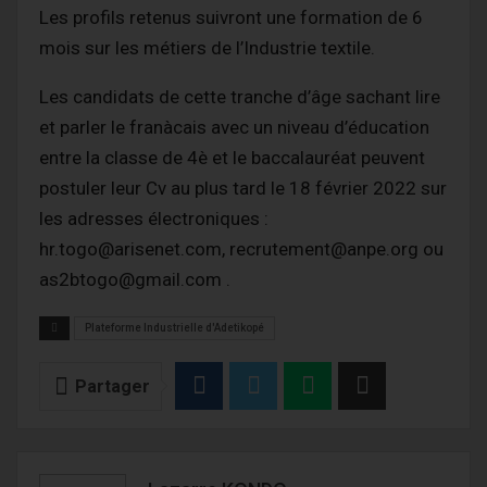
Les profils retenus suivront une formation de 6
mois sur les métiers de l’Industrie textile.
Les candidats de cette tranche d’âge sachant lire
et parler le franàcais avec un niveau d’éducation
entre la classe de 4è et le baccalauréat peuvent
postuler leur Cv au plus tard le 18 février 2022 sur
les adresses électroniques :
hr.togo@arisenet.com, recrutement@anpe.org ou
as2btogo@gmail.com .
Plateforme Industrielle d'Adetikopé
Partager