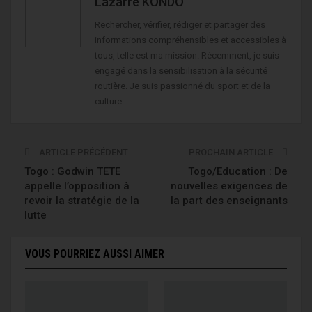
Lazarre KONDO
Rechercher, vérifier, rédiger et partager des
informations compréhensibles et accessibles à
tous, telle est ma mission. Récemment, je suis
engagé dans la sensibilisation à la sécurité
routière. Je suis passionné du sport et de la
culture.
ARTICLE PRÉCÉDENT
PROCHAIN ARTICLE
Togo : Godwin TETE
Togo/Education : De
appelle l’opposition à
nouvelles exigences de
revoir la stratégie de la
la part des enseignants
lutte
VOUS POURRIEZ AUSSI AIMER