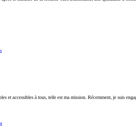
s
es et accessibles à tous, telle est ma mission. Récemment, je suis engagé
oi