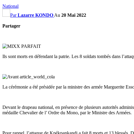
National
Par
Lazarre KONDO
Au
20 Mai 2022
Partager
Ils sont morts en défendant la patrie. Les 8 soldats tombés dans l’a
La cérémonie a été présidée par la ministre des armée Marguerite E
Devant le drapeau national, en présence de plusieurs autorités administr
médaille Chevalier de l’ Ordre du Mono, par le Ministre des Armées.
Pour rappel, l’attaque de Kpékpankandi a fait 8 morts et 13 blessés.