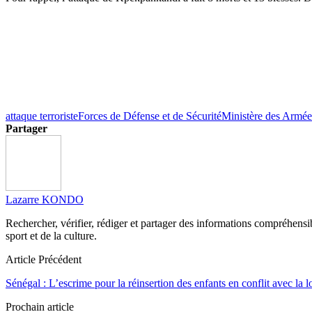
attaque terroriste
Forces de Défense et de Sécurité
Ministère des Armée
Partager
Lazarre KONDO
Rechercher, vérifier, rédiger et partager des informations compréhensibl
sport et de la culture.
Article Précédent
Sénégal : L’escrime pour la réinsertion des enfants en conflit avec la l
Prochain article