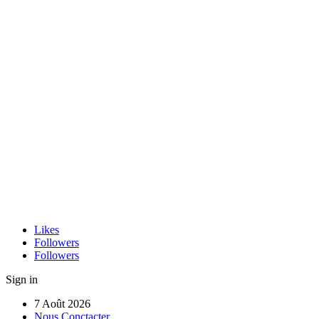
Likes
Followers
Followers
Sign in
7 Août 2026
Nous Conctacter