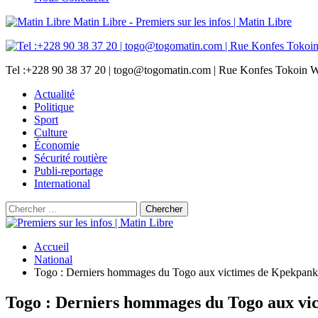
Matin Libre - Premiers sur les infos | Matin Libre
Tel :+228 90 38 37 20 | togo@togomatin.com | Rue Konfes Tokoin W
Actualité
Politique
Sport
Culture
Économie
Sécurité routière
Publi-reportage
International
Accueil
National
Togo : Derniers hommages du Togo aux victimes de Kpekpan
Togo : Derniers hommages du Togo aux v