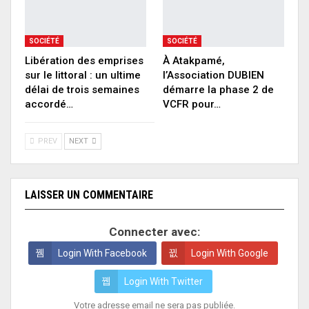
SOCIÉTÉ
SOCIÉTÉ
Libération des emprises
À Atakpamé,
sur le littoral : un ultime
l’Association DUBIEN
délai de trois semaines
démarre la phase 2 de
accordé…
VCFR pour…
PREV
NEXT
LAISSER UN COMMENTAIRE
Connecter avec:
Login With Facebook
Login With Google
Login With Twitter
Votre adresse email ne sera pas publiée.