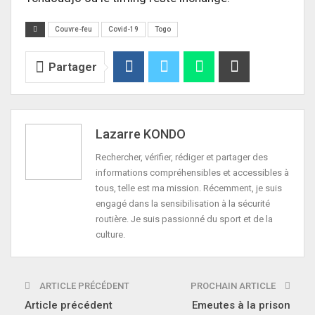
Couvre-feu
Covid-19
Togo
Partager
Lazarre KONDO
Rechercher, vérifier, rédiger et partager des
informations compréhensibles et accessibles à
tous, telle est ma mission. Récemment, je suis
engagé dans la sensibilisation à la sécurité
routière. Je suis passionné du sport et de la
culture.
ARTICLE PRÉCÉDENT
PROCHAIN ARTICLE
Article précédent
Emeutes à la prison