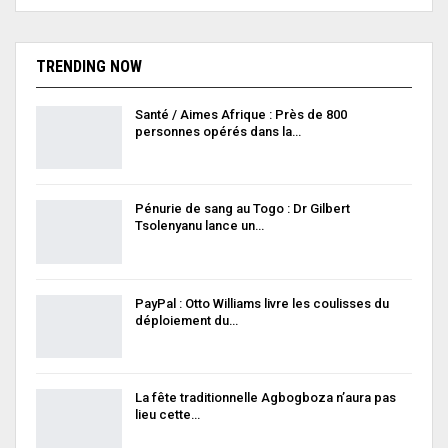
TRENDING NOW
Santé / Aimes Afrique : Près de 800
personnes opérés dans la…
Pénurie de sang au Togo : Dr Gilbert
Tsolenyanu lance un…
PayPal : Otto Williams livre les coulisses du
déploiement du…
La fête traditionnelle Agbogboza n’aura pas
lieu cette…