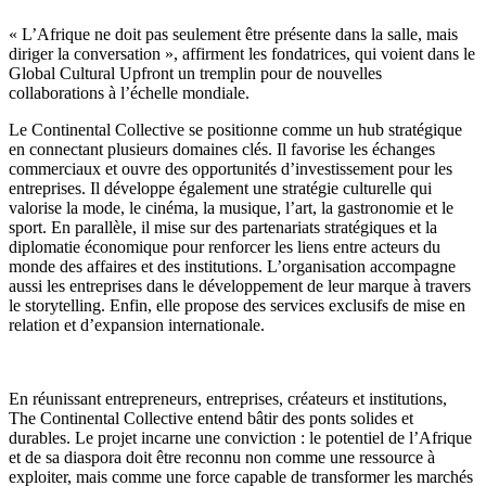
« L’Afrique ne doit pas seulement être présente dans la salle, mais
diriger la conversation », affirment les fondatrices, qui voient dans le
Global Cultural Upfront un tremplin pour de nouvelles
collaborations à l’échelle mondiale.
Le Continental Collective se positionne comme un hub stratégique
en connectant plusieurs domaines clés. Il favorise les échanges
commerciaux et ouvre des opportunités d’investissement pour les
entreprises. Il développe également une stratégie culturelle qui
valorise la mode, le cinéma, la musique, l’art, la gastronomie et le
sport. En parallèle, il mise sur des partenariats stratégiques et la
diplomatie économique pour renforcer les liens entre acteurs du
monde des affaires et des institutions. L’organisation accompagne
aussi les entreprises dans le développement de leur marque à travers
le storytelling. Enfin, elle propose des services exclusifs de mise en
relation et d’expansion internationale.
En réunissant entrepreneurs, entreprises, créateurs et institutions,
The Continental Collective entend bâtir des ponts solides et
durables. Le projet incarne une conviction : le potentiel de l’Afrique
et de sa diaspora doit être reconnu non comme une ressource à
exploiter, mais comme une force capable de transformer les marchés