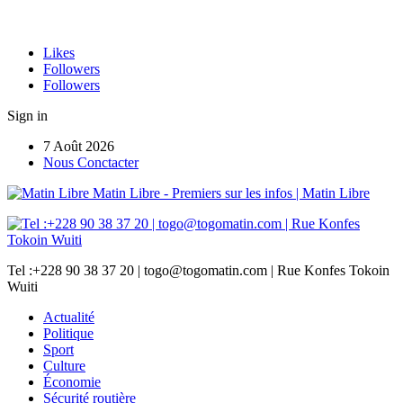
Likes
Followers
Followers
Sign in
7 Août 2026
Nous Conctacter
Matin Libre - Premiers sur les infos | Matin Libre
Tel :+228 90 38 37 20 | togo@togomatin.com | Rue Konfes Tokoin
Wuiti
Actualité
Politique
Sport
Culture
Économie
Sécurité routière