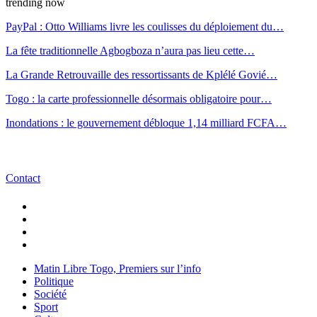
trending now
PayPal : Otto Williams livre les coulisses du déploiement du…
La fête traditionnelle Agbogboza n’aura pas lieu cette…
La Grande Retrouvaille des ressortissants de Kplélé Govié…
Togo : la carte professionnelle désormais obligatoire pour…
Inondations : le gouvernement débloque 1,14 milliard FCFA…
Contact
Matin Libre Togo, Premiers sur l’info
Politique
Société
Sport