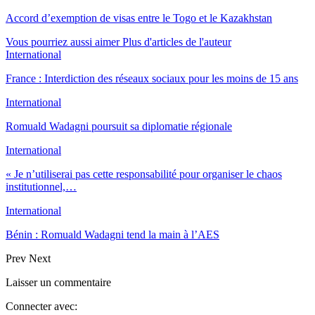
Accord d’exemption de visas entre le Togo et le Kazakhstan
Vous pourriez aussi aimer
Plus d'articles de l'auteur
International
France : Interdiction des réseaux sociaux pour les moins de 15 ans
International
Romuald Wadagni poursuit sa diplomatie régionale
International
« Je n’utiliserai pas cette responsabilité pour organiser le chaos
institutionnel,…
International
Bénin : Romuald Wadagni tend la main à l’AES
Prev
Next
Laisser un commentaire
Connecter avec: