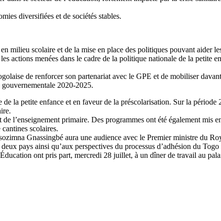
ies diversifiées et de sociétés stables.
en milieu scolaire et de la mise en place des politiques pouvant aider le
les actions menées dans le cadre de la politique nationale de la petite 
olaise de renforcer son partenariat avec le GPE et de mobiliser davan
ute gouvernementale 2020-2025.
e de la petite enfance et en faveur de la préscolarisation. Sur la péri
ire.
 et de l’enseignement primaire. Des programmes ont été également mis en
 cantines scolaires.
ssozimna Gnassingbé aura une audience avec le Premier ministre du Ro
 les deux pays ainsi qu’aux perspectives du processus d’adhésion du T
Éducation ont pris part, mercredi 28 juillet, à un dîner de travail au pa