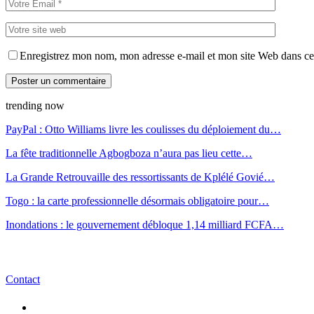
Enregistrez mon nom, mon adresse e-mail et mon site Web dans ce 
trending now
PayPal : Otto Williams livre les coulisses du déploiement du…
La fête traditionnelle Agbogboza n’aura pas lieu cette…
La Grande Retrouvaille des ressortissants de Kplélé Govié…
Togo : la carte professionnelle désormais obligatoire pour…
Inondations : le gouvernement débloque 1,14 milliard FCFA…
Contact