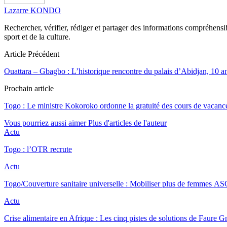
Lazarre KONDO
Rechercher, vérifier, rédiger et partager des informations compréhensibl
sport et de la culture.
Article Précédent
Ouattara – Gbagbo : L’historique rencontre du palais d’Abidjan, 10 a
Prochain article
Togo : Le ministre Kokoroko ordonne la gratuité des cours de vacanc
Vous pourriez aussi aimer
Plus d'articles de l'auteur
Actu
Togo : l’OTR recrute
Actu
Togo/Couverture sanitaire universelle : Mobiliser plus de femmes A
Actu
Crise alimentaire en Afrique : Les cinq pistes de solutions de Faure 