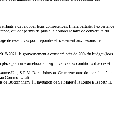
s enfants à développer leurs compétences. Il fera partager l’expérience
enfance, qui ont permis de plus que doubler le taux de couverture du
tage de ressources pour répondre efficacement aux besoins de
ode 2018-2021, le gouvernement a consacré près de 20% du budget (hors
 place pour une amélioration significative des conditions d’accès et
yaume-Uni, S.E.M. Boris Johnson. Cette rencontre donnera lieu à un
ogo au Commonwealth.
lais de Buckingham, à l’invitation de Sa Majesté la Reine Elizabeth II.