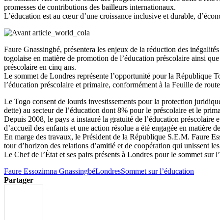
promesses de contributions des bailleurs internationaux.
L’éducation est au cœur d’une croissance inclusive et durable, d’économ
Faure Gnassingbé, présentera les enjeux de la réduction des inégalités 
togolaise en matière de promotion de l’éducation préscolaire ainsi que 
préscolaire en cinq ans.
Le sommet de Londres représente l’opportunité pour la République Tog
l’éducation préscolaire et primaire, conformément à la Feuille de ro
Le Togo consent de lourds investissements pour la protection juridiqu
dette) au secteur de l’éducation dont 8% pour le préscolaire et le prima
Depuis 2008, le pays a instauré la gratuité de l’éducation préscolaire
d’accueil des enfants et une action résolue a été engagée en matière de
En marge des travaux, le Président de la République S.E.M. Faure E
tour d’horizon des relations d’amitié et de coopération qui unissent
Le Chef de l’État et ses pairs présents à Londres pour le sommet sur l’
Faure Essozimna Gnassingbé
Londres
Sommet sur l’éducation
Partager