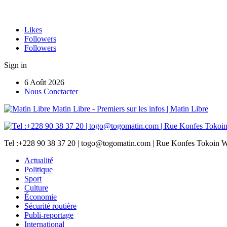
Likes
Followers
Followers
Sign in
6 Août 2026
Nous Conctacter
Matin Libre - Premiers sur les infos | Matin Libre
Tel :+228 90 38 37 20 | togo@togomatin.com | Rue Konfes Tokoin W
Actualité
Politique
Sport
Culture
Économie
Sécurité routière
Publi-reportage
International