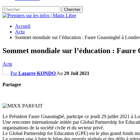
Accueil
Actu
Sommet mondiale sur l’éducation : Faure Gnassingbé à Londre
Sommet mondiale sur l’éducation : Faure 
Actu
Par
Lazarre KONDO
Au
29 Juil 2021
Partager
Le Président Faure Gnassingbé, participe ce jeudi 29 juillet 2021 à
Une rencontre internationale initiée par Global Partnership for Educat
organisations de la société civile et du secteur privé.
Le Global Partnership for Education (GPE) est le plus grand fonds mo
Le sommet vise à faire le bilan des progrès réalisés et des défis à relev