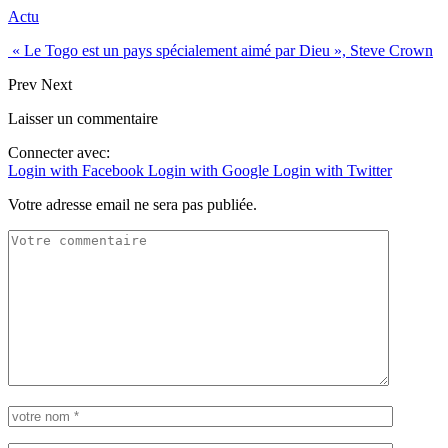
Actu
« Le Togo est un pays spécialement aimé par Dieu », Steve Crown
Prev
Next
Laisser un commentaire
Connecter avec:
Login with Facebook
Login with Google
Login with Twitter
Votre adresse email ne sera pas publiée.