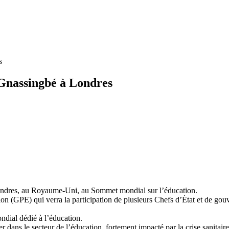
s
Gnassingbé à Londres
 Londres, au Royaume-Uni, au Sommet mondial sur l’éducation.
ion (GPE) qui verra la participation de plusieurs Chefs d’État et de go
ndial dédié à l’éducation.
er dans le secteur de l’éducation, fortement impacté par la crise sanitaire