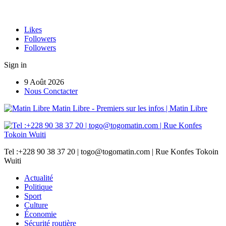
Likes
Followers
Followers
Sign in
9 Août 2026
Nous Conctacter
Matin Libre - Premiers sur les infos | Matin Libre
Tel :+228 90 38 37 20 | togo@togomatin.com | Rue Konfes Tokoin
Wuiti
Actualité
Politique
Sport
Culture
Économie
Sécurité routière