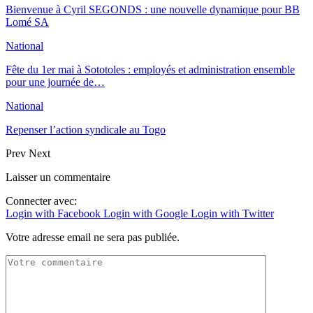
Bienvenue à Cyril SEGONDS : une nouvelle dynamique pour BB
Lomé SA
National
Fête du 1er mai à Sototoles : employés et administration ensemble
pour une journée de…
National
Repenser l’action syndicale au Togo
Prev
Next
Laisser un commentaire
Connecter avec:
Login with Facebook
Login with Google
Login with Twitter
Votre adresse email ne sera pas publiée.