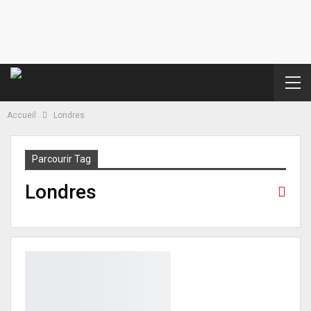
Accueil
Londres
Parcourir Tag
Londres