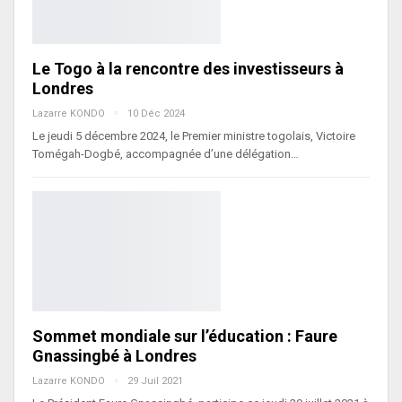
Le Togo à la rencontre des investisseurs à
Londres
Lazarre KONDO
10 Déc 2024
Le jeudi 5 décembre 2024, le Premier ministre togolais, Victoire
Tomégah-Dogbé, accompagnée d’une délégation…
Sommet mondiale sur l’éducation : Faure
Gnassingbé à Londres
Lazarre KONDO
29 Juil 2021